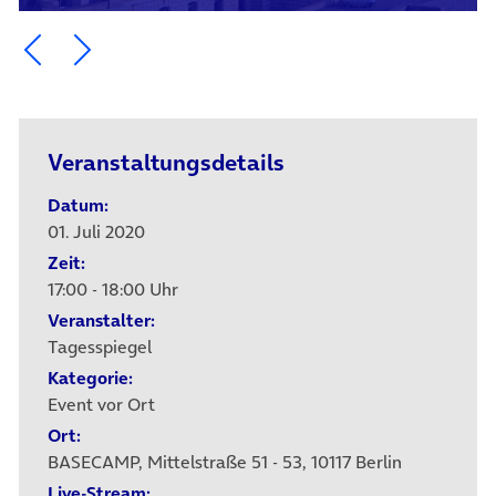
Ein Element zurück blättern
Ein Element weiter blättern
Veranstaltungsdetails
Datum:
01. Juli 2020
Zeit:
17:00 - 18:00 Uhr
Veranstalter:
Tagesspiegel
Kategorie:
Event vor Ort
Ort:
BASECAMP, Mittelstraße 51 - 53, 10117 Berlin
Live-Stream: