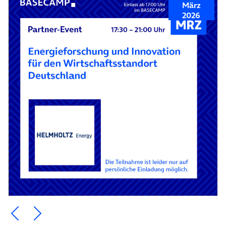
März
2026
Ein Element zurück blättern
Ein Element weiter blättern