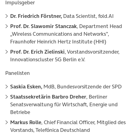
Impulsgeber
Dr. Friedrich Förstner,
Data Scientist, fold.AI
Prof. Dr. Slawomir Stanczak
, Department Head
„Wireless Communications and Networks”,
Fraunhofer Heinrich Hertz Institute (HHI)
Prof. Dr. Erich Zielinski
, Vorstandsvorsitzender,
Innovationscluster 5G Berlin e.V.
Panelisten
Saskia Esken,
MdB, Bundesvorsitzende der SPD
Staatssekretärin Barbro Dreher
, Berliner
Senatsverwaltung für Wirtschaft, Energie und
Betriebe
Markus Rolle
, Chief Financial Officer, Mitglied des
Vorstands, Telefónica Deutschland