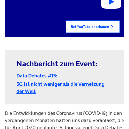
Bei YouTube anschauen
Nachbericht zum Event:
Data Debates #15:
5G ist nicht weniger als die Vernetzung
(öffnet in neuem Tab)
der Welt
Die Entwicklungen des Coronavirus (COVID-19) in den
vergangenen Monaten hatten uns dazu veranlasst, die
für April 2020 geplante 15. Tagesspiegel Data Debates