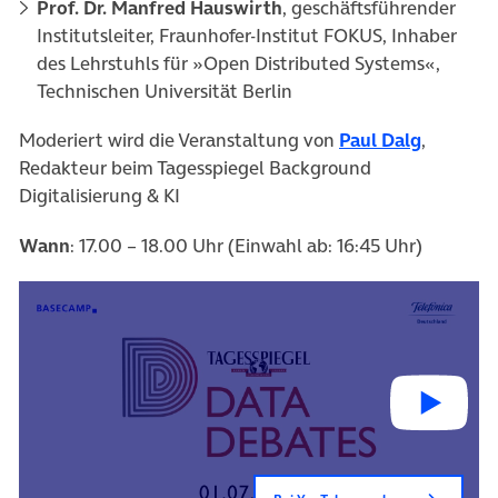
Prof. Dr. Manfred Hauswirth
, geschäftsführender
Institutsleiter, Fraunhofer-Institut FOKUS, Inhaber
des Lehrstuhls für »Open Distributed Systems«,
Technischen Universität Berlin
(öffnet 
Moderiert wird die Veranstaltung von
Paul Dalg
,
Redakteur beim Tagesspiegel Background
Digitalisierung & KI
Wann
: 17.00 – 18.00 Uhr (Einwahl ab: 16:45 Uhr)