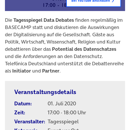
Bei YouTube anschauen
Die
Tagesspiegel Data Debates
finden regelmäßig im
BASECAMP statt und diskutieren die Auswirkungen
der Digitalisierung auf die Gesellschaft. Gäste aus
Politik, Wirtschaft, Wissenschaft, Religion und Kultur
debattieren über das
Potential des Datenschatzes
und die Anforderungen an den Datenschutz.
Telefónica Deutschland unterstützt die Debattenreihe
als
Initiator
und
Partner
.
Veranstaltungsdetails
Datum:
01. Juli 2020
Zeit:
17:00 - 18:00 Uhr
Veranstalter:
Tagesspiegel