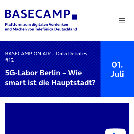
Main Navigation
BASECAMP ON AIR – Data Debates
#15:
01.
5G-Labor Berlin – Wie
Juli
smart ist die Hauptstadt?