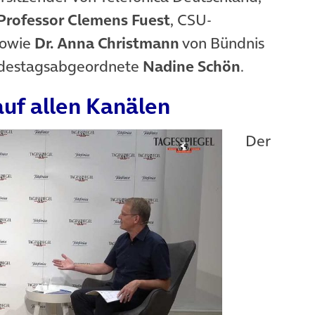
Professor Clemens Fuest
, CSU-
owie
Dr. Anna Christmann
von Bündnis
ndestagsabgeordnete
Nadine Schön
.
uf allen Kanälen
Der