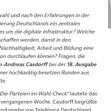
ahl und nach den Erfahrungen in der
ierung Deutschlands ein zentrales
 um die digitale Infrastruktur? Welche
haffen werden, damit in den
hhaltigkeit, Arbeit und Bildung eine
ion durchlaufen können? Fragen, die
n-Andreas Casdorff
bei der
18. Ausgabe
ner hochkarätig besetzen Runden aus
te.
 Die Parteien im Wahl-Check“
lautete das
vergangenen Woche. Casdorff begrüßte
rsitzender von Telefónica Deutschland,