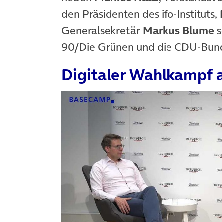
den Präsidenten des ifo-Instituts,
Generalsekretär
Markus Blume
s
90/Die Grünen und die CDU-Bu
Digitaler Wahlkampf a