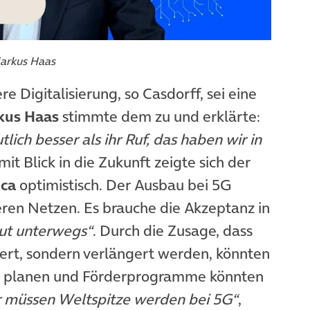
Markus Haas
 Digitalisierung, so Casdorff, sei eine
kus Haas
stimmte dem zu und erklärte:
tlich besser als ihr Ruf, das haben wir in
mit Blick in die Zukunft zeigte sich der
ica
optimistisch. Der Ausbau bei 5G
heren Netzen. Es brauche die Akzeptanz in
gut unterwegs“
. Durch die Zusage, dass
gert, sondern verlängert werden, könnten
er planen und Förderprogramme könnten
 müssen Weltspitze werden bei 5G“
,