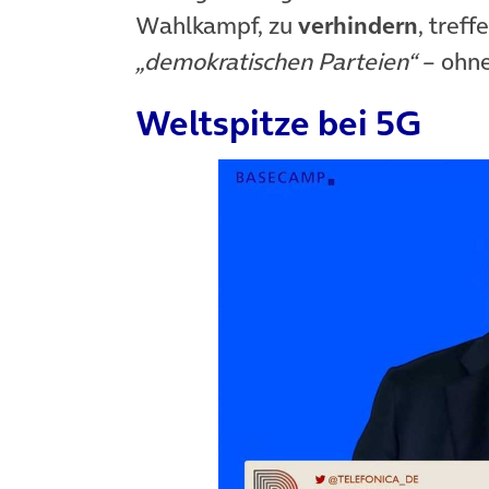
Wahlkampf, zu
verhindern
, tref
„demokratischen Parteien“
– ohne
Weltspitze bei 5G