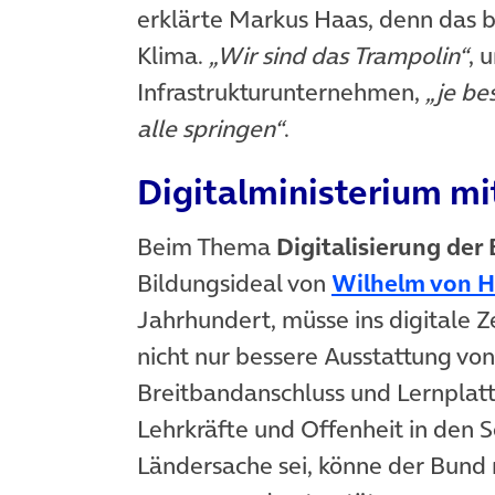
erklärte Markus Haas, denn das 
Klima.
„Wir sind das Trampolin“
, 
Infrastrukturunternehmen,
„je bes
alle springen“
.
Digitalministerium mi
Beim Thema
Digitalisierung der
Bildungsideal von
Wilhelm von 
Jahrhundert, müsse ins digitale 
nicht nur bessere Ausstattung von
Breitbandanschluss und Lernplat
Lehrkräfte und Offenheit in den 
Ländersache sei, könne der Bund