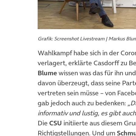
Grafik: Screenshot Livestream | Markus Bl
Wahlkampf habe sich in der Corona
verlagert, erklärte Casdorff zu 
Blume
wissen was das für ihn und
davon überzeugt, dass seine Part
vertreten sein müsse – von Faceb
gab jedoch auch zu bedenken:
„Da
informativ und lustig, es gibt auc
Die
CSU
initiierte aus diesem Gr
Richtigstellungen. Und um
Schm