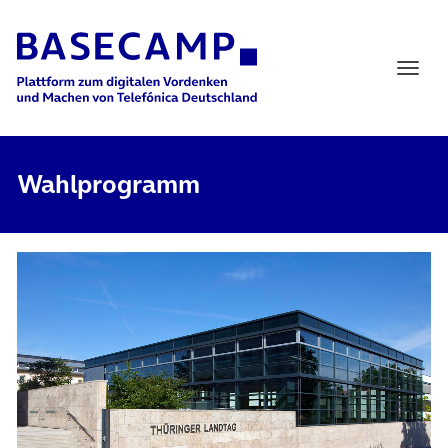
Main Navigation
Wahlprogramm