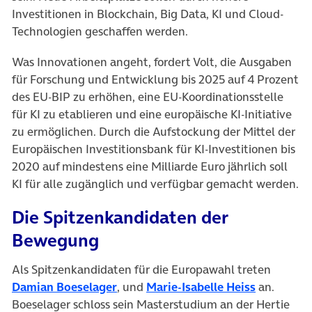
Investitionen in Blockchain, Big Data, KI und Cloud-
Technologien geschaffen werden.
Was Innovationen angeht, fordert Volt, die Ausgaben
für Forschung und Entwicklung bis 2025 auf 4 Prozent
des EU-BIP zu erhöhen, eine EU-Koordinationsstelle
für KI zu etablieren und eine europäische KI-Initiative
zu ermöglichen. Durch die Aufstockung der Mittel der
Europäischen Investitionsbank für KI-Investitionen bis
2020 auf mindestens eine Milliarde Euro jährlich soll
KI für alle zugänglich und verfügbar gemacht werden.
Die Spitzenkandidaten der
Bewegung
Als Spitzenkandidaten für die Europawahl treten
(öffnet in neuem Tab)
(öffnet in
Damian Boeselager
, und
Marie-Isabelle Heiss
an.
Boeselager schloss sein Masterstudium an der Hertie