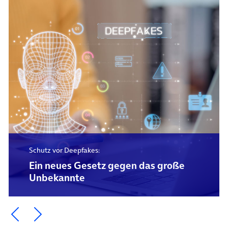
Schutz vor Deepfakes:
Ein neues Gesetz gegen das große
Unbekannte
Ein Element zurück blättern
Ein Element weiter blättern