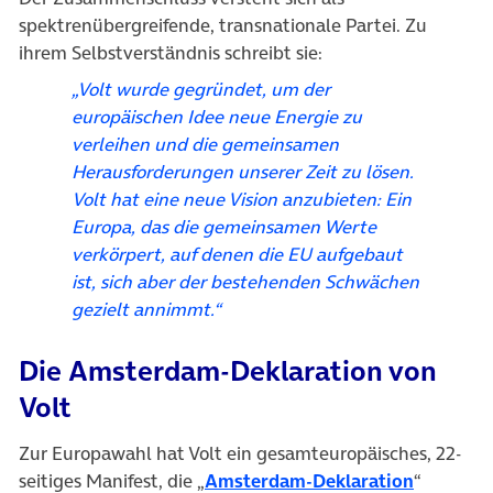
spektrenübergreifende, transnationale Partei. Zu
ihrem Selbstverständnis schreibt sie:
„Volt wurde gegründet, um der
europäischen Idee neue Energie zu
verleihen und die gemeinsamen
Herausforderungen unserer Zeit zu lösen.
Volt hat eine neue Vision anzubieten: Ein
Europa, das die gemeinsamen Werte
verkörpert, auf denen die EU aufgebaut
ist, sich aber der bestehenden Schwächen
gezielt annimmt.“
Die Amsterdam-Deklaration von
Volt
Zur Europawahl hat Volt ein gesamteuropäisches, 22-
(öffnet i
seitiges Manifest, die „
Amsterdam-Deklaration
“