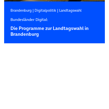
Brandenburg
|
Digitalpolitik
|
Landtagswahl
Bundesländer Digital:
Die Programme zur Landtagswahl in
Brandenburg