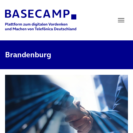
Main Navigation
Brandenburg