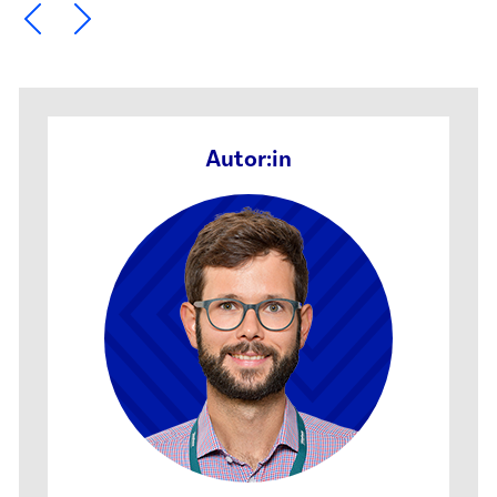
Ein Element zurück blättern
Ein Element weiter blättern
Autor:in