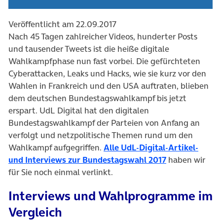
Veröffentlicht am 22.09.2017
Nach 45 Tagen zahlreicher Videos, hunderter Posts
und tausender Tweets ist die heiße digitale
Wahlkampfphase nun fast vorbei. Die gefürchteten
Cyberattacken, Leaks und Hacks, wie sie kurz vor den
Wahlen in Frankreich und den USA auftraten, blieben
dem deutschen Bundestagswahlkampf bis jetzt
erspart. UdL Digital hat den digitalen
Bundestagswahlkampf der Parteien von Anfang an
verfolgt und netzpolitische Themen rund um den
Wahlkampf aufgegriffen.
Alle UdL-Digital-Artikel-
(öffnet in neu
und Interviews zur Bundestagswahl 2017
haben wir
für Sie noch einmal verlinkt.
Interviews und Wahlprogramme im
Vergleich