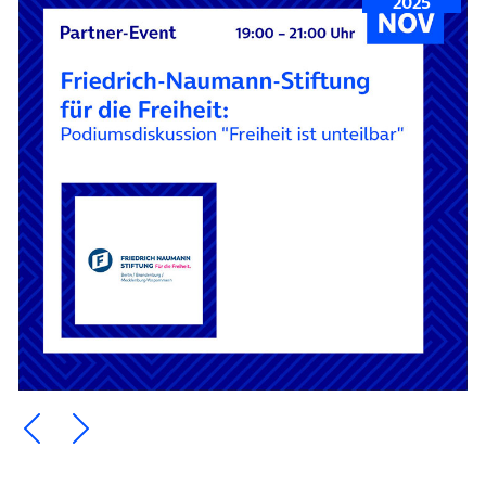
2025
Ein Element zurück blättern
Ein Element weiter blättern