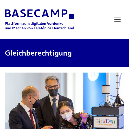
Main Navigation
Gleichberechtigung