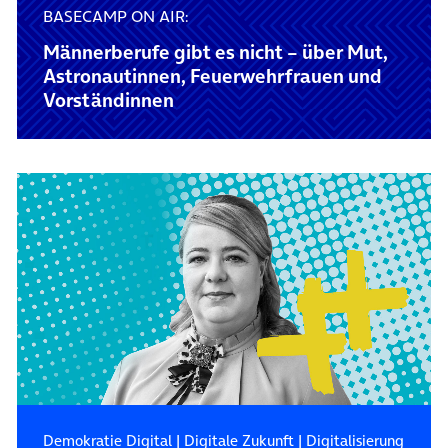
BASECAMP ON AIR:
Männerberufe gibt es nicht – über Mut,
Astronautinnen, Feuerwehrfrauen und
Vorständinnen
Demokratie Digital
|
Digitale Zukunft
|
Digitalisierung