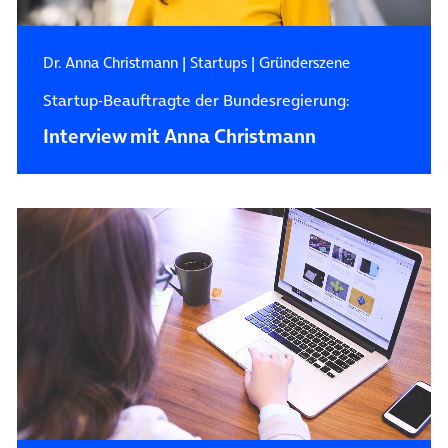
Dr. Anna Christmann
|
Startups
|
Gründerszene
Startup-Beauftragte der Bundesregierung:
Interview mit Anna Christmann