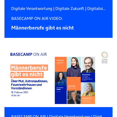
Digitale Verantwortung
|
Digitale Zukunft
|
Digitalisierung
BASECAMP ON AIR VIDEO:
Männerberufe gibt es nicht
BASECAMP ON AIR
|
Digitale Verantwortung
|
Digitalisierung