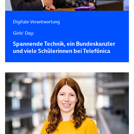
Digitale Verantwortung
Girls‘ Day:
Spannende Technik, ein Bundeskanzler
und viele Schülerinnen bei Telefónica