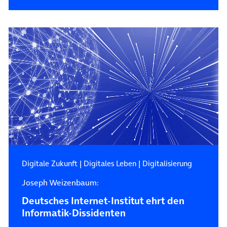
Digitale Zukunft
|
Digitales Leben
|
Digitalisierung
Joseph Weizenbaum:
Deutsches Internet-Institut ehrt den
Informatik-Dissidenten