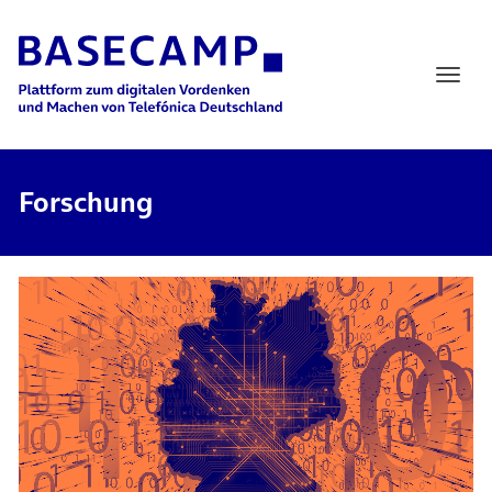
Main Navigation
Forschung