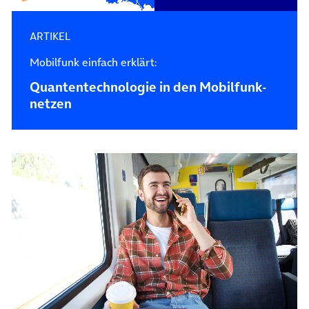
ARTIKEL
Mobilfunk einfach erklärt:
Quantentechnologie in den Mobilfunk­
netzen