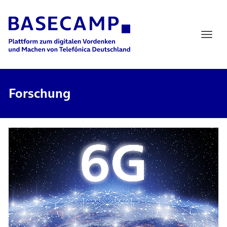
Main Navigation
Forschung