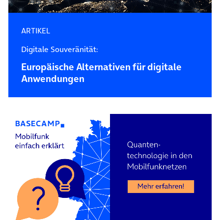
ARTIKEL
Digitale Souveränität:
Europäische Alternativen für digitale
Anwendungen