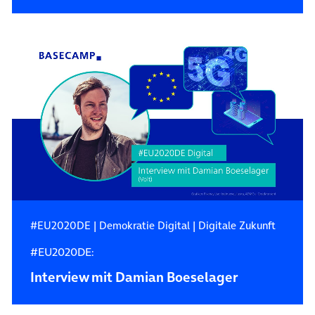
#EU2020DE
|
Demokratie Digital
|
Digitale Zukunft
#EU2020DE:
Interview mit Damian Boeselager