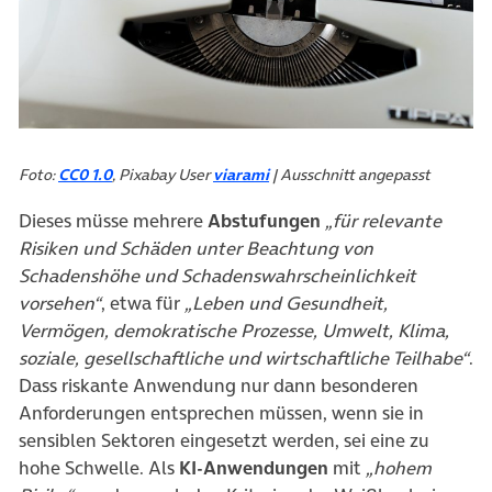
Foto:
CC0 1.0
, Pixabay User
viarami
| Ausschnitt angepasst
Dieses müsse mehrere
Abstufungen
„für relevante
Risiken und Schäden unter Beachtung von
Schadenshöhe und Schadenswahrscheinlichkeit
vorsehen“
, etwa für
„Leben und Gesundheit,
Vermögen, demokratische Prozesse, Umwelt, Klima,
soziale, gesellschaftliche und wirtschaftliche Teilhabe“
.
Dass riskante Anwendung nur dann besonderen
Anforderungen entsprechen müssen, wenn sie in
sensiblen Sektoren eingesetzt werden, sei eine zu
hohe Schwelle. Als
KI-Anwendungen
mit
„hohem