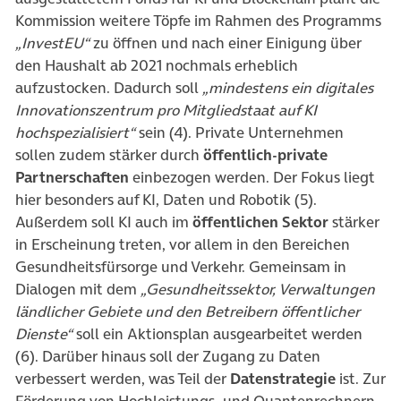
Kommission weitere Töpfe im Rahmen des Programms
„InvestEU“
zu öffnen und nach einer Einigung über
den Haushalt ab 2021 nochmals erheblich
aufzustocken. Dadurch soll
„mindestens ein digitales
Innovationszentrum pro Mitgliedstaat auf KI
hochspezialisiert“
sein (4). Private Unternehmen
sollen zudem stärker durch
öffentlich-private
Partnerschaften
einbezogen werden. Der Fokus liegt
hier besonders auf KI, Daten und Robotik (5).
Außerdem soll KI auch im
öffentlichen Sektor
stärker
in Erscheinung treten, vor allem in den Bereichen
Gesundheitsfürsorge und Verkehr. Gemeinsam in
Dialogen mit dem
„Gesundheitssektor, Verwaltungen
ländlicher Gebiete und den Betreibern öffentlicher
Dienste“
soll ein Aktionsplan ausgearbeitet werden
(6). Darüber hinaus soll der Zugang zu Daten
verbessert werden, was Teil der
Datenstrategie
ist. Zur
Förderung von Hochleistungs- und Quantenrechnern,