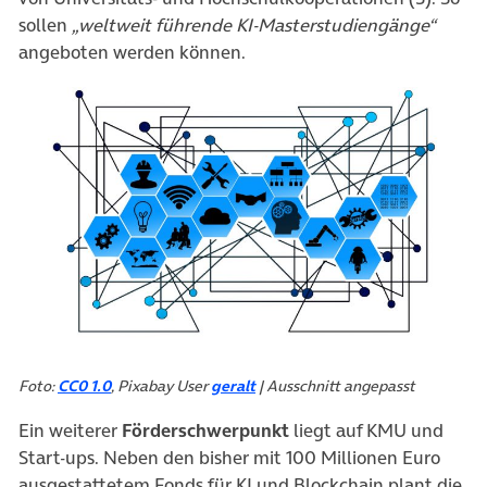
sollen
„weltweit führende KI-Masterstudiengänge“
angeboten werden können.
Foto:
CC0 1.0
, Pixabay User
geralt
| Ausschnitt angepasst
Ein weiterer
Förderschwerpunkt
liegt auf KMU und
Start-ups. Neben den bisher mit 100 Millionen Euro
ausgestattetem Fonds für KI und Blockchain plant die