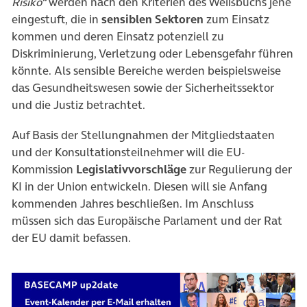
Risiko“
werden nach den Kriterien des Weißbuchs jene
eingestuft, die in
sensiblen Sektoren
zum Einsatz
kommen und deren Einsatz potenziell zu
Diskriminierung, Verletzung oder Lebensgefahr führen
könnte. Als sensible Bereiche werden beispielsweise
das Gesundheitswesen sowie der Sicherheitssektor
und die Justiz betrachtet.
Auf Basis der Stellungnahmen der Mitgliedstaaten
und der Konsultationsteilnehmer will die EU-
Kommission
Legislativvorschläge
zur Regulierung der
KI in der Union entwickeln. Diesen will sie Anfang
kommenden Jahres beschließen. Im Anschluss
müssen sich das Europäische Parlament und der Rat
der EU damit befassen.