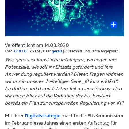
Veröffentlicht am 14.08.2020
Foto:
CC0 1.0
| Pixabay User
geralt
| Ausschnitt und Farbe angepasst
Was genau ist künstliche Intelligenz, wo liegen ihre
Potenziale
, wie soll ihr Einsatz gefördert und ihre
Anwendung reguliert werden? Diesen Fragen widmen
wir uns in unserer dreiteiligen Serie „KI kurz erklärt“.
Im dritten und damit letzten Teil unserer Serie werfen
wir einen Blick auf die Vorhaben der EU. Existiert
bereits ein Plan zur europaweiten Regulierung von KI?
(öffnet in neuem Tab)
Mit ihrer
Digitalstrategie
machte die
EU-Kommission
im Februar dieses Jahres einen ersten Aufschlag für