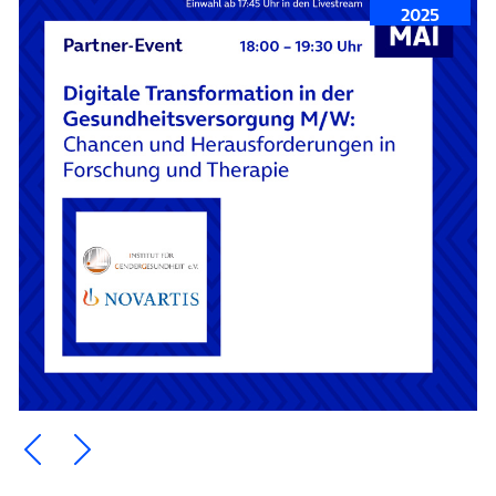
2025
Ein Element zurück blättern
Ein Element weiter blättern