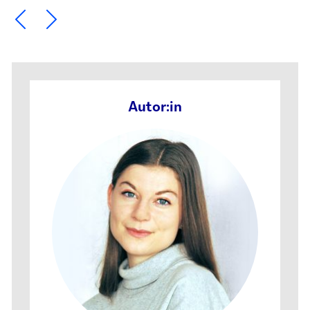
Ein Element zurück blättern
Ein Element weiter blättern
Autor:in