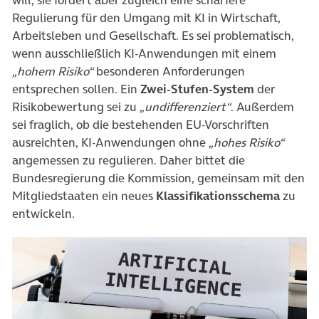
will, sie fordert aber zugleich eine schärfere
Regulierung für den Umgang mit KI in Wirtschaft,
Arbeitsleben und Gesellschaft. Es sei problematisch,
wenn ausschließlich KI-Anwendungen mit einem
„hohem Risiko“
besonderen Anforderungen
entsprechen sollen. Ein
Zwei-Stufen-System
der
Risikobewertung sei zu
„undifferenziert“
. Außerdem
sei fraglich, ob die bestehenden EU-Vorschriften
ausreichten, KI-Anwendungen ohne
„hohes Risiko“
angemessen zu regulieren. Daher bittet die
Bundesregierung die Kommission, gemeinsam mit den
Mitgliedstaaten ein neues
Klassifikationsschema
zu
entwickeln.