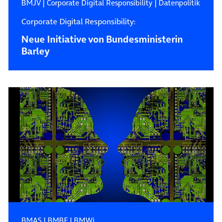
BMJV
|
Corporate Digital Responsibility
|
Datenpolitik
Corporate Digital Responsibility:
Neue Initiative von Bundesministerin
Barley
BMAS
|
BMBF
|
BMWi