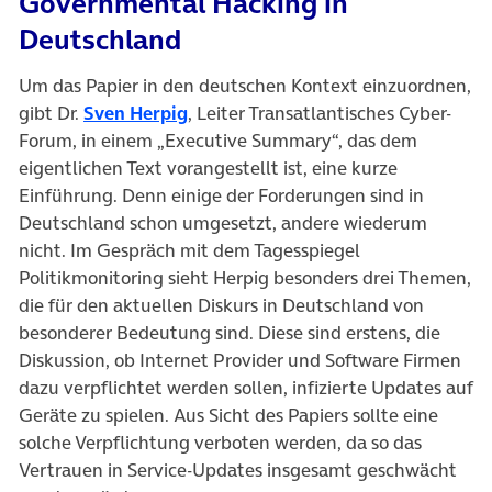
Governmental Hacking in
Deutschland
Um das Papier in den deutschen Kontext einzuordnen,
(öffnet in neuem Tab)
gibt Dr.
Sven Herpig
, Leiter Transatlantisches Cyber-
Forum, in einem „Executive Summary“, das dem
eigentlichen Text vorangestellt ist, eine kurze
Einführung. Denn einige der Forderungen sind in
Deutschland schon umgesetzt, andere wiederum
nicht. Im Gespräch mit dem Tagesspiegel
Politikmonitoring sieht Herpig besonders drei Themen,
die für den aktuellen Diskurs in Deutschland von
besonderer Bedeutung sind. Diese sind erstens, die
Diskussion, ob Internet Provider und Software Firmen
dazu verpflichtet werden sollen, infizierte Updates auf
Geräte zu spielen. Aus Sicht des Papiers sollte eine
solche Verpflichtung verboten werden, da so das
Vertrauen in Service-Updates insgesamt geschwächt