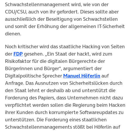
Schwachstellenmanagement wird, wie von der
CDU/CSU, auch von ihr gefordert. Dieses sollte aber
ausschließlich der Beseitigung von Schwachstellen
und somit der Erhöhung der allgemeinen IT-Sicherheit
dienen.
Noch kritischer wird das staatliche Hacking von Seiten
(öffnet in neuem Tab)
der
FDP
gesehen. „Ein Staat der hackt, wird zum
Risikofaktor für die digitalen Bürgerechte der
Bürgerinnen und Bürger“, argumentiert der
(öffnet in ne
Digitalpolitische Sprecher
Manuel Höferlin
auf
Anfrage. Das Ausnutzen von Sicherheitslücken durch
den Staat lehnt er deshalb ab und unterstützt die
Forderung des Papiers, dass Unternehmen nicht dazu
verpflichtet werden sollen die Regierung beim Hacken
ihrer Kunden durch korrumpierte Softwareupdates zu
unterstützen. Die Forderung eines staatlichen
Schwachstellenmanagements stößt bei Höferlin auf