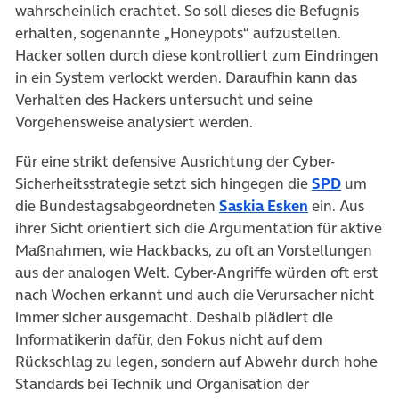
wahrscheinlich erachtet. So soll dieses die Befugnis
erhalten, sogenannte „Honeypots“ aufzustellen.
Hacker sollen durch diese kontrolliert zum Eindringen
in ein System verlockt werden. Daraufhin kann das
Verhalten des Hackers untersucht und seine
Vorgehensweise analysiert werden.
Für eine strikt defensive Ausrichtung der Cyber-
(öffnet 
Sicherheitsstrategie setzt sich hingegen die
SPD
um
(öffnet in n
die Bundestagsabgeordneten
Saskia Esken
ein. Aus
ihrer Sicht orientiert sich die Argumentation für aktive
Maßnahmen, wie Hackbacks, zu oft an Vorstellungen
aus der analogen Welt. Cyber-Angriffe würden oft erst
nach Wochen erkannt und auch die Verursacher nicht
immer sicher ausgemacht. Deshalb plädiert die
Informatikerin dafür, den Fokus nicht auf dem
Rückschlag zu legen, sondern auf Abwehr durch hohe
Standards bei Technik und Organisation der