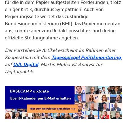
für die in dem Papier aufgestellten Forderungen, trotz
einiger Kritik, durchaus Sympathien. Auch von
Regierungsseite wertet das zuständige
Bundesinnenministerium (BMI) das Papier momentan
aus, konnte aber zum Redaktionsschluss noch keine
offizielle Stellungnahme abgeben.
Der vorstehende Artikel erscheint im Rahmen einer
(ö
Kooperation mit dem
Tagesspiegel Politikmonitoring
(öffnet in neuem Tab)
auf
UdL Digital
. Martin Müller ist Analyst für
Digitalpolitik.