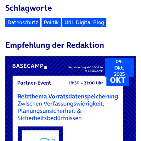
Schlagworte
Datenschutz
Politik
UdL Digital Blog
Empfehlung der Redaktion
09.
Okt.
2025