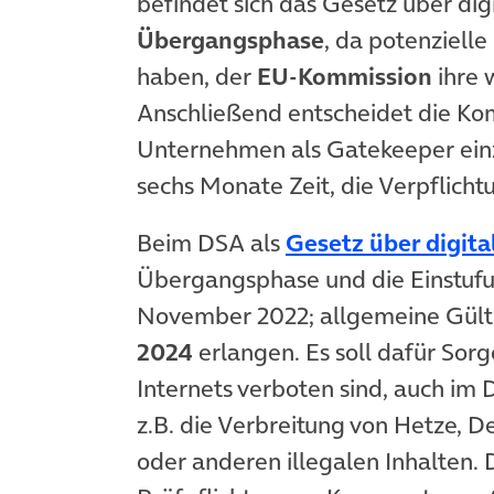
befindet sich das Gesetz über dig
Übergangsphase
, da potenziell
haben, der
EU-Kommission
ihre 
Anschließend entscheidet die Ko
Unternehmen als Gatekeeper einz
sechs Monate Zeit, die Verpflich
Beim DSA als
Gesetz über digita
Übergangsphase und die Einstufun
November 2022; allgemeine Gülti
2024
erlangen. Es soll dafür Sorg
Internets verboten sind, auch im D
z.B. die Verbreitung von Hetze, 
oder anderen illegalen Inhalten.