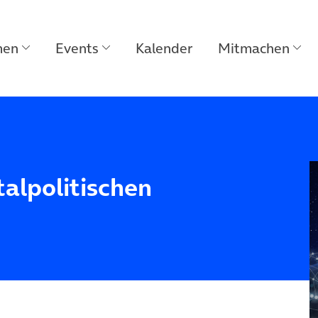
men
Events
Kalender
Mitmachen
talpolitischen