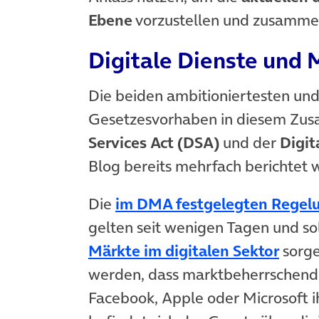
Ebene
vorzustellen und zusamme
Digitale Dienste und 
Die beiden ambitioniertesten un
Gesetzesvorhaben in diesem Zus
Services Act (DSA)
und der
Digit
Blog bereits mehrfach berichtet 
Die
im DMA festgelegten Regel
gelten seit wenigen Tagen und so
(öffn
Märkte im digitalen Sektor
sorge
werden, dass marktbeherrschen
Facebook, Apple oder Microsoft 