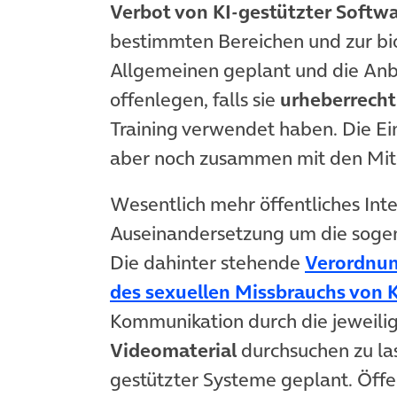
Verbot von KI-gestützter Softw
bestimmten Bereichen und zur bio
Allgemeinen geplant und die Anb
offenlegen, falls sie
urheberrecht
Training verwendet haben. Die E
aber noch zusammen mit den Mitg
Wesentlich mehr öffentliches Inter
Auseinandersetzung um die sog
Die dahinter stehende
Verordnun
des sexuellen Missbrauchs von 
Kommunikation durch die jeweili
Videomaterial
durchsuchen zu las
gestützter Systeme geplant. Öffe