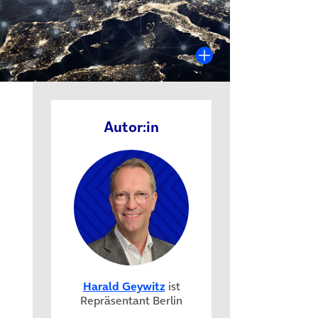
Autor:in
Harald Geywitz
ist
Repräsentant Berlin