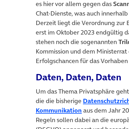
es hier vor allem gegen das
Scann
Chat-Dienste, was auch innerhal
Derzeit liegt die Verordnung zur
erst im Oktober 2023 endgültig 
stehen noch die sogenannten
Tri
Kommission und dem Ministerrat 
Erfolgschancen für das Vorhaben
Daten, Daten, Daten
Um das Thema Privatsphäre geht 
die die bisherige
Datenschutzrich
(öffnet in neue
Kommunikation
aus dem Jahr 200
Regeln sollen dabei an die europ