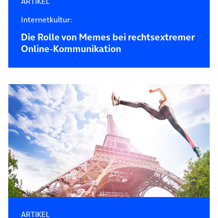
ARTIKEL
Internetkultur:
Die Rolle von Memes bei rechtsextremer
Online-Kommunikation
ARTIKEL