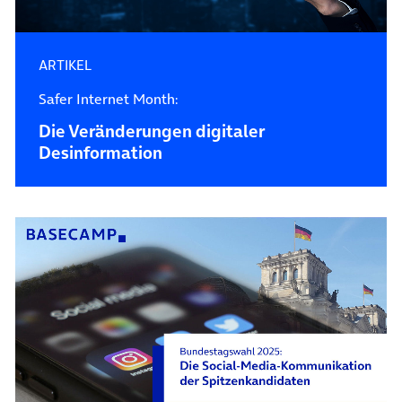
ARTIKEL
Safer Internet Month:
Die Veränderungen digitaler
Desinformation