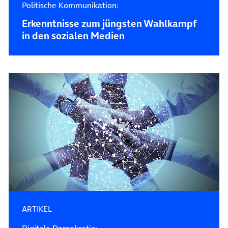
Politische Kommunikation:
Erkenntnisse zum jüngsten Wahlkampf
in den sozialen Medien
ARTIKEL