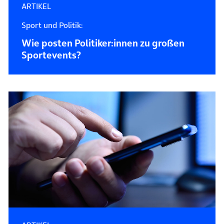
ARTIKEL
Sport und Politik:
Wie posten Politiker:innen zu großen
Sportevents?