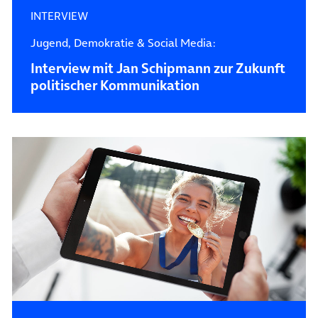
INTERVIEW
Jugend, Demokratie & Social Media:
Interview mit Jan Schipmann zur Zukunft
politischer Kommunikation