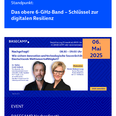
Standpunkt:
Das obere 6-GHz-Band – Schlüssel zur
digitalen Resilienz
06.
Mai
2025
EVENT