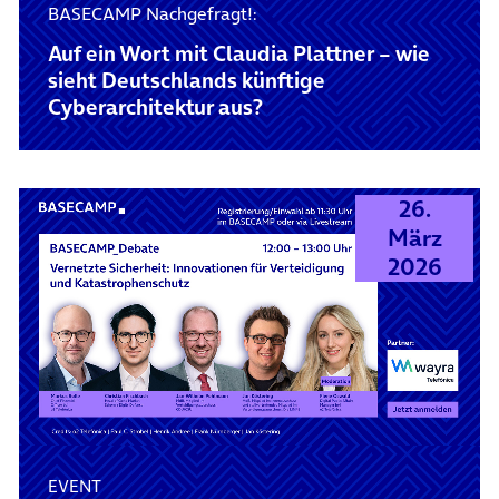
BASECAMP Nachgefragt!:
Auf ein Wort mit Claudia Plattner – wie
sieht Deutschlands künftige
Cyberarchitektur aus?
26.
März
2026
EVENT