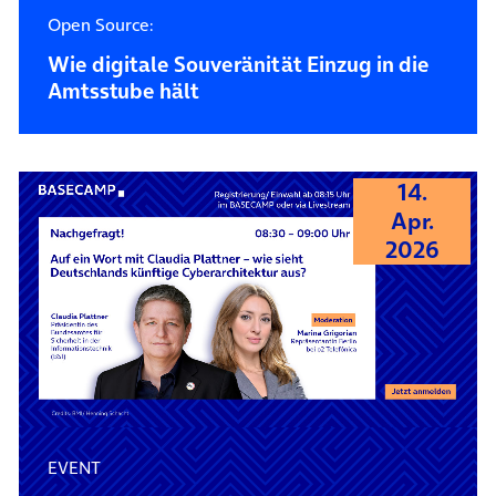
Open Source:
Wie digitale Souveränität Einzug in die
Amtsstube hält
14.
Apr.
2026
EVENT