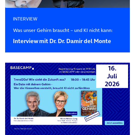
INTERVIEW
Was unser Gehirn braucht – und KI nicht kann:
Interview mit Dr. Dr. Damir del Monte
16.
Juli
2026