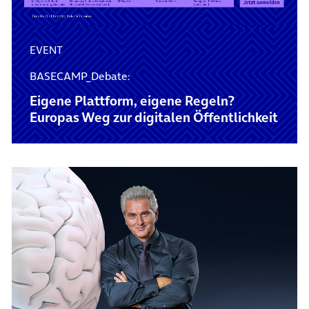
EVENT
BASECAMP_Debate:
Eigene Plattform, eigene Regeln?
Europas Weg zur digitalen Öffentlichkeit