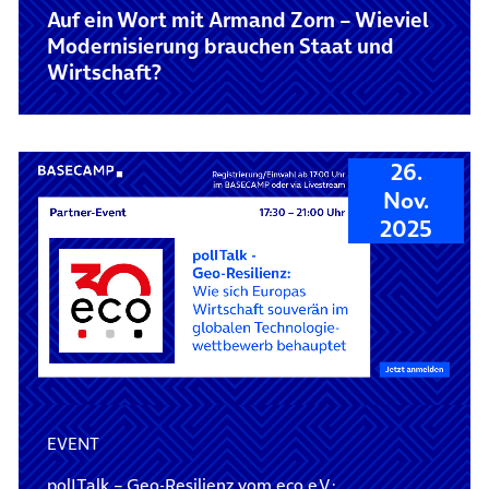
Auf ein Wort mit Armand Zorn – Wieviel
Modernisierung brauchen Staat und
Wirtschaft?
26.
Nov.
2025
EVENT
polITalk – Geo-Resilienz vom eco e.V.: