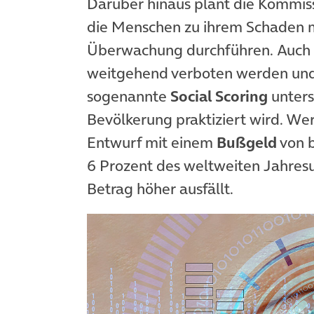
Darüber hinaus plant die Kommis
die Menschen zu ihrem Schaden m
Überwachung durchführen. Auch
weitgehend verboten werden und 
sogenannte
Social Scoring
unters
Bevölkerung praktiziert wird. Wer
Entwurf mit einem
Bußgeld
von b
6 Prozent des weltweiten Jahres
Betrag höher ausfällt.