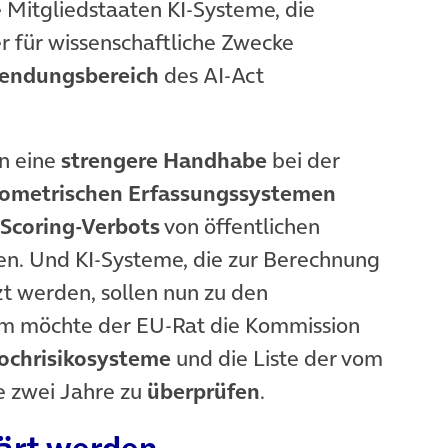
 Mitgliedstaaten KI-Systeme, die
er für wissenschaftliche Zwecke
endungsbereich
des AI-Act
en eine
strengere Handhabe
bei der
ometrischen Erfassungssystemen
 Scoring-Verbots
von öffentlichen
en. Und KI-Systeme, die zur Berechnung
t werden, sollen nun zu den
em möchte der EU-Rat die Kommission
Hochrisikosysteme
und die Liste der vom
e zwei Jahre zu
überprüfen
.
lärt werden