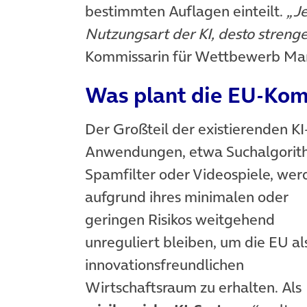
bestimmten Auflagen einteilt.
„Je
Nutzungsart der KI, desto strenge
Kommissarin für Wettbewerb Margr
Was plant die EU-Kom
Der Großteil der existierenden KI
Anwendungen, etwa Suchalgorit
Spamfilter oder Videospiele, wer
aufgrund ihres minimalen oder
geringen Risikos weitgehend
unreguliert bleiben, um die EU al
innovationsfreundlichen
Wirtschaftsraum zu erhalten. Als