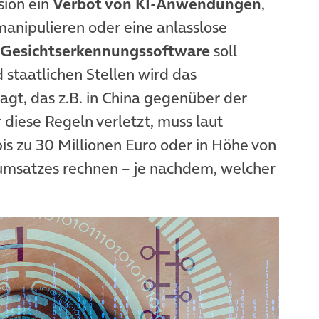
sion ein
Verbot von KI-Anwendungen
,
anipulieren oder eine anlasslose
Gesichtserkennungssoftware
soll
staatlichen Stellen wird das
agt, das z.B. in China gegenüber der
 diese Regeln verletzt, muss laut
is zu 30 Millionen Euro oder in Höhe von
umsatzes rechnen – je nachdem, welcher