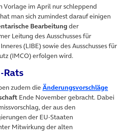
n Vorlage im April nur schleppend
hat man sich zumindest darauf einigen
ntarische Bearbeitung
der
er Leitung des Ausschusses für
d Inneres (LIBE) sowie des Ausschusses für
tz (IMCO) erfolgen wird.
U-Rats
(öffnet 
aben zudem die
Änderungsvorschläge
schaft
Ende November gebracht. Dabei
issvorschlag, der aus den
ierungen der EU-Staaten
nter Mitwirkung der alten