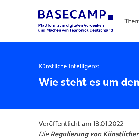
The
Main Navigation
Künstliche Intelligenz:
Wie steht es um den
Veröffentlicht am 18.01.2022
Die
Regulierung von Künstlicher 