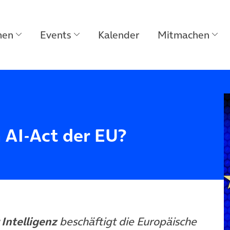
men
Events
Kalender
Mitmachen
 AI-Act der EU?
Intelligenz
beschäftigt die Europäische