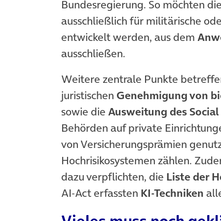
Bundesregierung. So möchten die
ausschließlich für militärische od
entwickelt werden, aus dem
Anw
ausschließen.
Weitere zentrale Punkte betreff
juristischen
Genehmigung von bi
sowie die
Ausweitung des Social
Behörden auf private Einrichtung
von Versicherungsprämien genutz
Hochrisikosystemen zählen. Zud
dazu verpflichten, die
Liste der 
AI-Act erfassten
KI-Techniken
all
Vieles muss noch gek