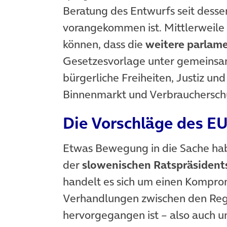
Beratung des Entwurfs seit desse
vorangekommen ist. Mittlerweile 
können, dass die
weitere parlame
Gesetzesvorlage unter gemeinsam
bürgerliche Freiheiten, Justiz un
Binnenmarkt und Verbraucherschu
Die Vorschläge des E
Etwas Bewegung in die Sache h
der
slowenischen Ratspräsident
handelt es sich um einen Komprom
Verhandlungen zwischen den Reg
hervorgegangen ist – also auch u