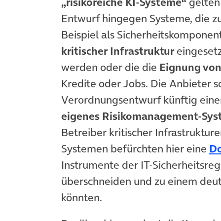
„risikoreiche KI-Systeme“
gelten
Entwurf hingegen Systeme, die 
Beispiel als Sicherheitskomponen
kritischer Infrastruktur
eingeset
werden oder die die
Eignung von
Kredite oder Jobs. Die Anbieter 
Verordnungsentwurf künftig ein
eigenes Risikomanagement-Sys
Betreiber kritischer Infrastruktur
Systemen befürchten hier eine
Do
Instrumente der IT-Sicherheitsre
überschneiden und zu einem deut
könnten.