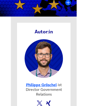
Autor:in
Philippe Gröschel
ist
Director Government
Relations