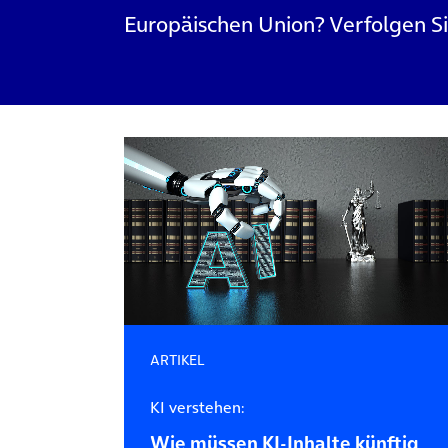
Europäischen Union? Verfolgen S
ARTIKEL
KI verstehen:
Wie müssen KI-Inhalte künftig