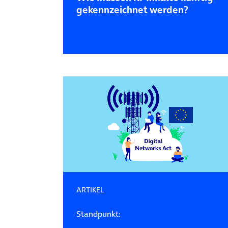
gekennzeichnet werden?
ARTIKEL
Standpunkt: