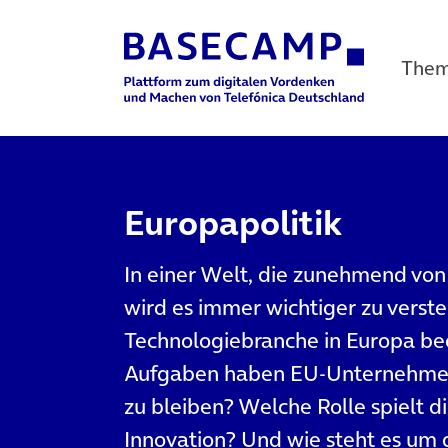
The
Main Navigation
Europapolitik
In einer Welt, die zunehmend von
wird es immer wichtiger zu verst
Technologiebranche in Europa bee
Aufgaben haben EU-Unternehmen
zu bleiben? Welche Rolle spielt 
Innovation? Und wie steht es um d