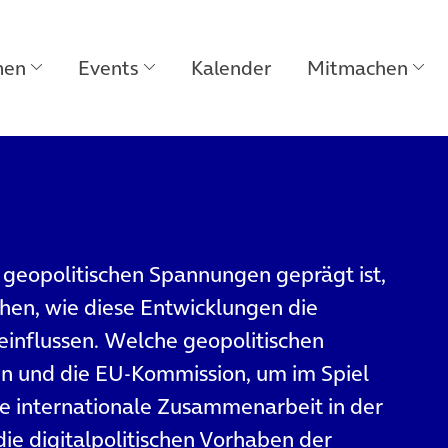
men
Events
Kalender
Mitmachen
 geopolitischen Spannungen geprägt ist,
ehen, wie diese Entwicklungen die
influssen. Welche geopolitischen
 und die EU-Kommission, um im Spiel
die internationale Zusammenarbeit in der
ie digitalpolitischen Vorhaben der