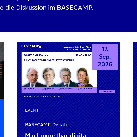
ie die Diskussion im BASECAMP.
17.
Sep.
2026
EVENT
BASECAMP_Debate:
Much more than digital