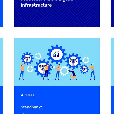
infrastructure
ARTIKEL
Standpunkt: