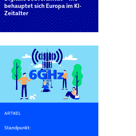
behauptet sich Europa im KI-
Zeitalter
ARTIKEL
Standpunkt: