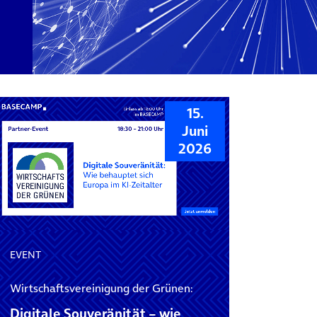
15.
Juni
2026
EVENT
Wirtschaftsvereinigung der Grünen:
Digitale Souveränität – wie