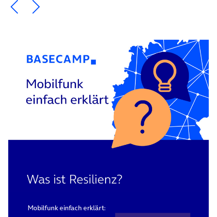
Ein Element zurück blättern
Ein Element weiter blättern
Mobilfunk einfach erklärt: