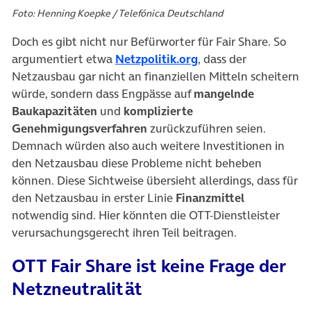
Foto: Henning Koepke / Telefónica Deutschland
Doch es gibt nicht nur Befürworter für Fair Share. So
(öffnet in neuem Tab
argumentiert etwa
Netzpolitik.org
, dass der
Netzausbau gar nicht an finanziellen Mitteln scheitern
würde, sondern dass Engpässe auf
mangelnde
Baukapazitäten
und
komplizierte
Genehmigungsverfahren
zurückzuführen seien.
Demnach würden also auch weitere Investitionen in
den Netzausbau diese Probleme nicht beheben
können. Diese Sichtweise übersieht allerdings, dass für
den Netzausbau in erster Linie
Finanzmittel
notwendig sind. Hier könnten die OTT-Dienstleister
verursachungsgerecht ihren Teil beitragen.
OTT Fair Share ist keine Frage der
Netzneutralität