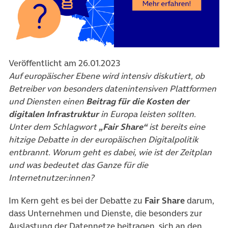
Veröffentlicht am 26.01.2023
Auf europäischer Ebene wird intensiv diskutiert, ob
Betreiber von besonders datenintensiven Plattformen
und Diensten einen
Beitrag für die Kosten der
digitalen Infrastruktur
in Europa leisten sollten.
Unter dem Schlagwort
„Fair Share“
ist bereits eine
hitzige Debatte in der europäischen Digitalpolitik
entbrannt. Worum geht es dabei, wie ist der Zeitplan
und was bedeutet das Ganze für die
Internetnutzer:innen
?
Im Kern geht es bei der Debatte zu
Fair Share
darum,
dass Unternehmen und Dienste, die besonders zur
Auslastung der Datennetze beitragen, sich an den