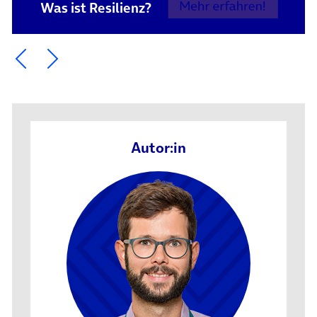
Was ist Resilienz?
Ein Element zurück blättern
Ein Element weiter blättern
Autor:in