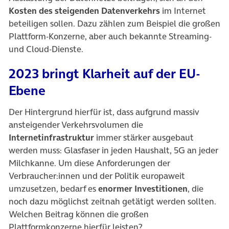
Kosten des steigenden Datenverkehrs
im Internet
beteiligen sollen. Dazu zählen zum Beispiel die großen
Plattform-Konzerne, aber auch bekannte Streaming-
und Cloud-Dienste.
2023 bringt Klarheit auf der EU-
Ebene
Der Hintergrund hierfür ist, dass aufgrund massiv
ansteigender Verkehrsvolumen die
Internetinfrastruktur
immer stärker ausgebaut
werden muss: Glasfaser in jeden Haushalt, 5G an jeder
Milchkanne. Um diese Anforderungen der
Verbraucher:innen und der Politik europaweit
umzusetzen, bedarf es
enormer Investitionen
, die
noch dazu möglichst zeitnah getätigt werden sollten.
Welchen Beitrag können die großen
Plattformkonzerne hierfür leisten?