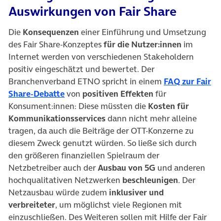
Auswirkungen von Fair Share
Die
Konsequenzen
einer Einführung und Umsetzung
des Fair Share-Konzeptes
für die Nutzer:innen
im
Internet werden von verschiedenen Stakeholdern
positiv eingeschätzt und bewertet. Der
Branchenverband ETNO spricht in einem
FAQ zur Fair
(öffnet in neuem Tab)
Share-Debatte
von
positiven Effekten
für
Konsument:innen: Diese müssten die
Kosten für
Kommunikationsservices
dann nicht mehr alleine
tragen, da auch die Beiträge der OTT-Konzerne zu
diesem Zweck genutzt würden. So ließe sich durch
den größeren finanziellen Spielraum der
Netzbetreiber auch der
Ausbau von 5G
und anderen
hochqualitativen Netzwerken
beschleunigen
. Der
Netzausbau würde zudem
inklusiver und
verbreiteter
, um möglichst viele Regionen mit
einzuschließen. Des Weiteren sollen mit Hilfe der Fair