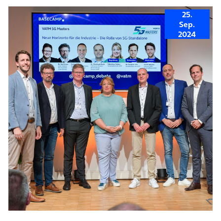
25.
Sep.
2024