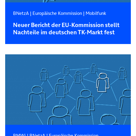
BNetzA
|
Europäische Kommission
|
Mobilfunk
Neuer Bericht der EU-Kommission stellt
Nachteile im deutschen TK-Markt fest
BMWi
|
BNetzA
|
Europäische Kommission