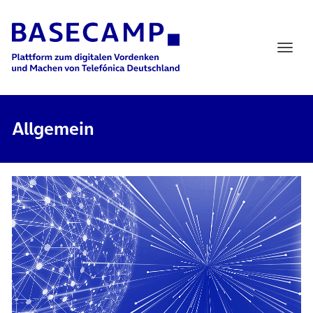
Main Navigation
Allgemein