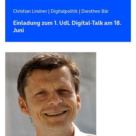
Christian Lindner
|
Digitalpolitik
|
Dorothee Bär
Einladung zum 1. UdL Digital-Talk am 18.
Juni