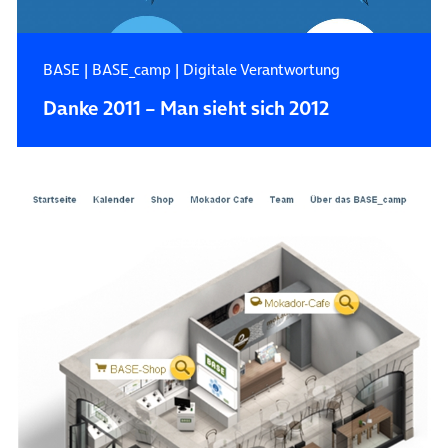
BASE
|
BASE_camp
|
Digitale Verantwortung
Danke 2011 – Man sieht sich 2012