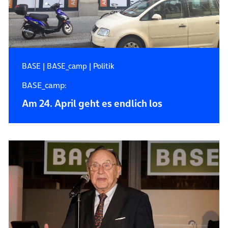
BASE
|
BASE_camp
|
Politik
BASE_camp:
Am 24. April geht es endlich los