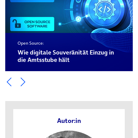
Open Source:
Wie digitale Souveränität Einzug in
die Amtsstube hält
Ein Element zurück blättern
Ein Element weiter blättern
Autor:in