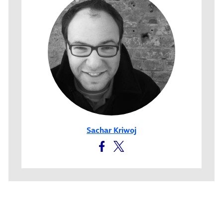
Sachar Kriwoj