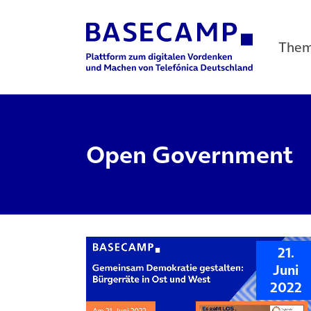
The
Main Navigation
Open Government
21.
Juni
2022