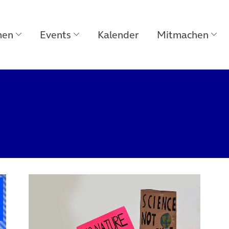
men
Events
Kalender
Mitmachen