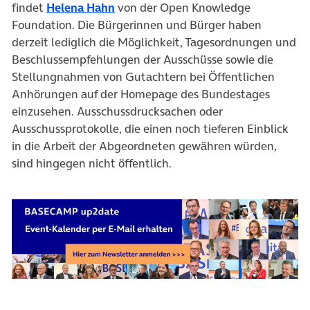
(öffnet in neuem Tab)
findet
Helena Hahn
von der Open Knowledge
Foundation. Die Bürgerinnen und Bürger haben
derzeit lediglich die Möglichkeit, Tagesordnungen und
Beschlussempfehlungen der Ausschüsse sowie die
Stellungnahmen von Gutachtern bei Öffentlichen
Anhörungen auf der Homepage des Bundestages
einzusehen. Ausschussdrucksachen oder
Ausschussprotokolle, die einen noch tieferen Einblick
in die Arbeit der Abgeordneten gewähren würden,
sind hingegen nicht öffentlich.