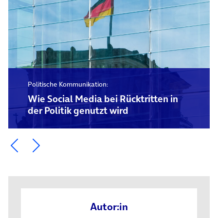
Politische Kommunikation:
Wie Social Media bei Rücktritten in
der Politik genutzt wird
Ein Element zurück blättern
Ein Element weiter blättern
Autor:in