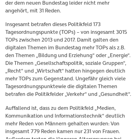
der dem neuen Bundestag leider nicht mehr
angehört, mit 31 Reden.
Insgesamt betrafen dieses Politikfeld 173
Tagesordnungspunkte (TOPs) – von insgesamt 3015
TOPs zwischen 2013 und 2017. Damit galten den
digitalen Themen im Bundestag mehr TOPs als z.B.
den Themen „Bildung und Erziehung“ oder „Energie“.
Die Themen „Gesellschaftspolitik, soziale Gruppen“,
„Recht“ und „Wirtschaft“ hatten hingegen deutlich
mehr TOPs zum Gegenstand. Ungefähr gleich viele
Tagesordnungspunktewie die digitalen Themen
betrafen die Politikfelder „Verkehr“ und „Gesundheit“.
Auffallend ist, dass zu dem Politikfeld „Medien,
Kommunikation und Informationstechnik“ deutlich
mehr Reden von Männern gehalten wurden: Von
insgesamt 779 Reden kamen nur 231 von Frauen.
Außerdem traten die jüngeren Altersgruppen bei