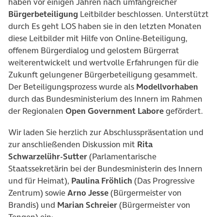
haben vor einigen Jahren nach umfangreicher
Bürgerbeteiligung
Leitbilder beschlossen. Unterstützt
durch Es geht LOS haben sie in den letzten Monaten
diese Leitbilder mit Hilfe von Online-Beteiligung,
offenem Bürgerdialog und gelostem Bürgerrat
weiterentwickelt und wertvolle Erfahrungen für die
Zukunft gelungener Bürgerbeteiligung gesammelt.
Der Beteiligungsprozess wurde als
Modellvorhaben
durch das Bundesministerium des Innern im Rahmen
der Regionalen
Open Government Labore
gefördert.
Wir laden Sie herzlich zur Abschlusspräsentation und
zur anschließenden Diskussion mit
Rita
Schwarzelühr-Sutter
(Parlamentarische
Staatssekretärin bei der Bundesministerin des Innern
und für Heimat),
Paulina Fröhlich
(Das Progressive
Zentrum) sowie
Arno Jesse
(Bürgermeister von
Brandis) und
Marian Schreier
(Bürgermeister von
Tengen) ein: