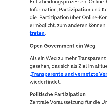
Entscheidungsprozessen. Online-
Information,
Partizipation
und Ko
die Partizipation über Online-Ko
ermöglicht, zum anderen können 
treten
.
Open Government ein Weg
Als ein Weg zu mehr Transparenz i
gesehen, das sich als Ziel im aktu
„Transparente und vernetzte Ve
wiederfindet.
Politische Partizipation
Zentrale Voraussetzung für die 