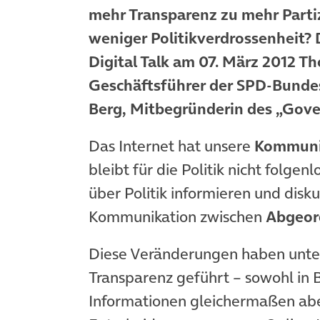
mehr Transparenz zu mehr Partiz
weniger Politikverdrossenheit?
Digital Talk am 07. März 2012 
Geschäftsführer der SPD-Bunde
Berg,
Mitbegründerin des „Gove
Das Internet hat unsere
Kommuni
bleibt für die Politik nicht folgen
über Politik informieren und disku
Kommunikation zwischen
Abgeor
Diese Veränderungen haben unter
Transparenz geführt – sowohl in B
Informationen gleichermaßen aber