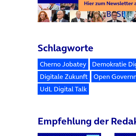
Schlagworte
Cherno Jobatey
Demokratie Dig
Digitale Zukunft
Open Govern
UdL Digital Talk
Empfehlung der Reda