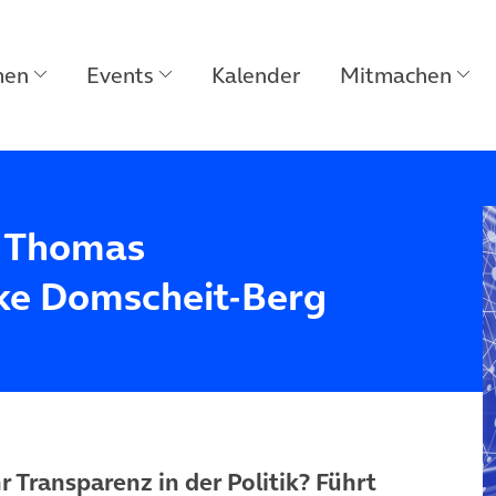
men
Events
Kalender
Mitmachen
t Thomas
e Domscheit-Berg
Transparenz in der Politik? Führt