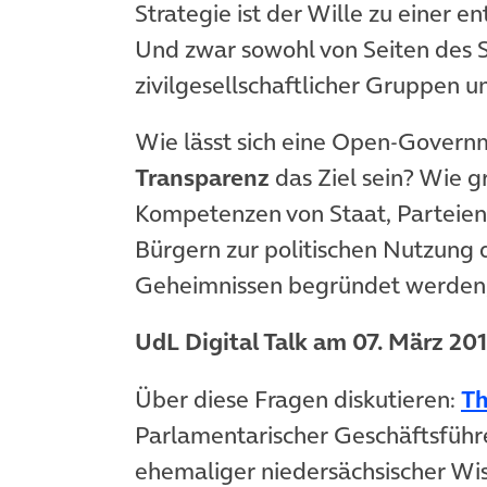
Strategie ist der Wille zu einer
Und zwar sowohl von Seiten des S
zivilgesellschaftlicher Gruppen u
Wie lässt sich eine Open-Gover
Transparenz
das Ziel sein? Wie gr
Kompetenzen von Staat, Parteien,
Bürgern zur politischen Nutzung 
Geheimnissen begründet werden, o
UdL Digital Talk am 07. März 20
Über diese Fragen diskutieren:
T
Parlamentarischer Geschäftsführ
ehemaliger niedersächsischer Wi