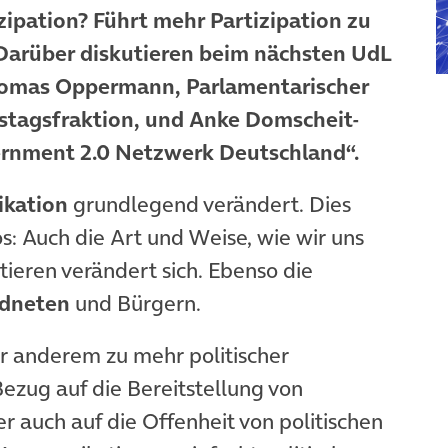
ipation? Führt mehr Partizipation zu
 Darüber diskutieren beim nächsten UdL
Thomas Oppermann, Parlamentarischer
stagsfraktion, und Anke Domscheit-
rnment 2.0 Netzwerk Deutschland“.
kation
grundlegend verändert. Dies
los: Auch die Art und Weise, wie wir uns
tieren verändert sich. Ebenso die
dneten
und Bürgern.
 anderem zu mehr politischer
ezug auf die Bereitstellung von
 auch auf die Offenheit von politischen