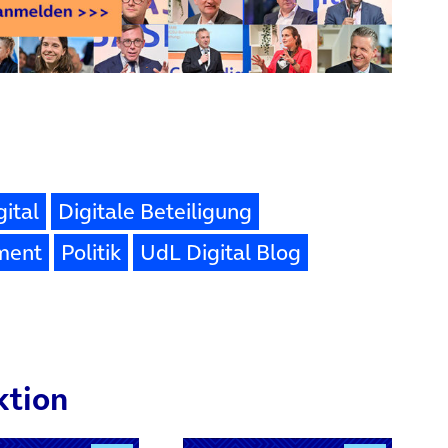
ital
Digitale Beteiligung
ment
Politik
UdL Digital Blog
ktion