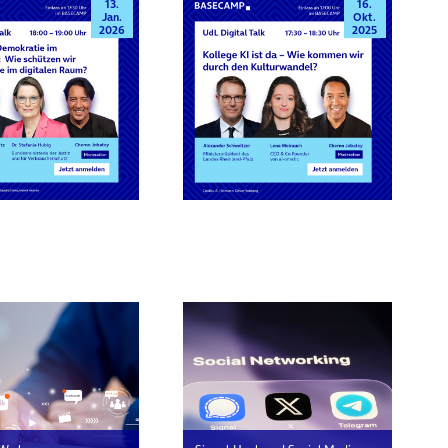
13.
16.
Jan.
Okt.
2026
2025
rn