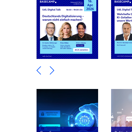
16.
Apr.
2026
Ein Element zurück blättern
Ein Element weiter blätte