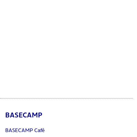
BASECAMP
BASECAMP Café