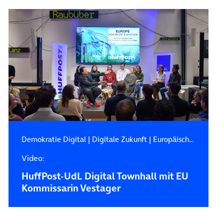
Demokratie Digital
|
Digitale Zukunft
|
Europäische Kommission
Video:
HuffPost-UdL Digital Townhall mit EU
Kommissarin Vestager