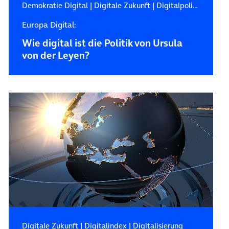
Demokratie Digital
|
Digitale Zukunft
|
Digitalpolitik
Europa Digital:
Wie digital ist die Politik von Ursula
von der Leyen?
Digitale Zukunft
|
Digitalindex
|
Digitalisierung