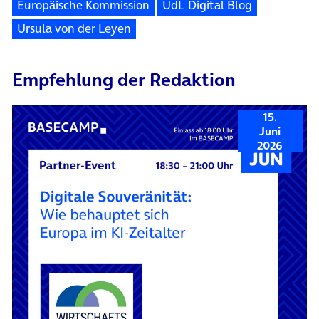
Europäische Kommission
UdL Digital Blog
Ursula von der Leyen
Empfehlung der Redaktion
15.
Juni
2026