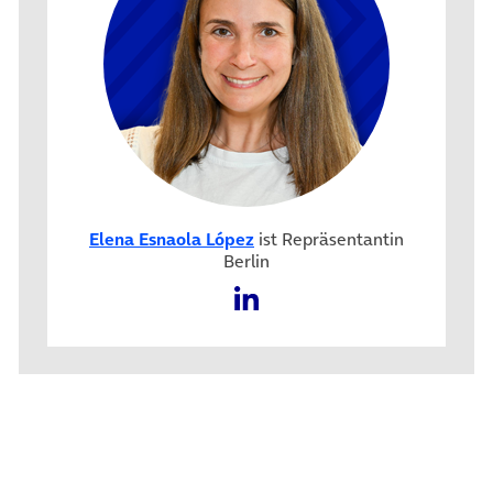
Elena Esnaola López
ist Repräsentantin
Berlin