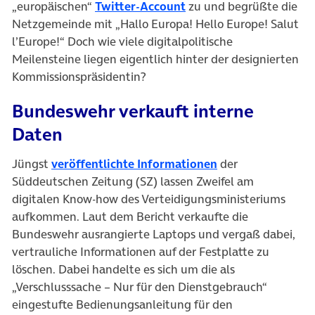
(öffnet in neuem Tab)
„europäischen“
Twitter-Account
zu und begrüßte die
Netzgemeinde mit „Hallo Europa! Hello Europe! Salut
l’Europe!“ Doch wie viele digitalpolitische
Meilensteine liegen eigentlich hinter der designierten
Kommissionspräsidentin?
Bundeswehr verkauft interne
Daten
(öffnet in neuem 
Jüngst
veröffentlichte Informationen
der
Süddeutschen Zeitung (SZ) lassen Zweifel am
digitalen Know-how des Verteidigungsministeriums
aufkommen. Laut dem Bericht verkaufte die
Bundeswehr ausrangierte Laptops und vergaß dabei,
vertrauliche Informationen auf der Festplatte zu
löschen. Dabei handelte es sich um die als
„Verschlusssache – Nur für den Dienstgebrauch“
eingestufte Bedienungsanleitung für den