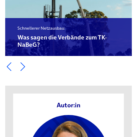
Schnellerer Netzausbau:
Was sagen die Verbände zum TK-
NaBeG?
Ein Element zurück blättern
Ein Element weiter blättern
Autor:in