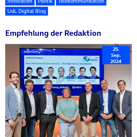
Innovation
Politik
Telekommunikation
UdL Digital Blog
Empfehlung der Redaktion
25.
Sep.
2024