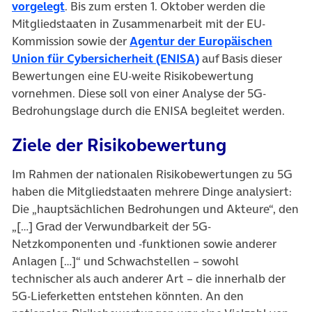
(öffnet in neuem Tab)
vorgelegt
. Bis zum ersten 1. Oktober werden die
Mitgliedstaaten in Zusammenarbeit mit der EU-
Kommission sowie der
Agentur der Europäischen
(öffnet in neuem Tab
Union für Cybersicherheit (ENISA)
auf Basis dieser
Bewertungen eine EU-weite Risikobewertung
vornehmen. Diese soll von einer Analyse der 5G-
Bedrohungslage durch die ENISA begleitet werden.
Ziele der Risikobewertung
Im Rahmen der nationalen Risikobewertungen zu 5G
haben die Mitgliedstaaten mehrere Dinge analysiert:
Die „hauptsächlichen Bedrohungen und Akteure“, den
„[…] Grad der Verwundbarkeit der 5G-
Netzkomponenten und -funktionen sowie anderer
Anlagen […]“ und Schwachstellen – sowohl
technischer als auch anderer Art – die innerhalb der
5G-Lieferketten entstehen könnten. An den