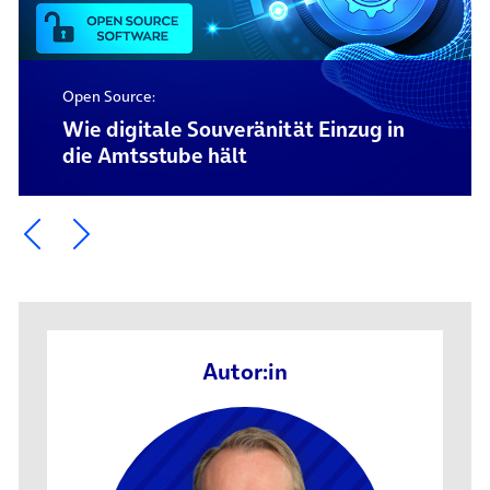
Open Source:
Wie digitale Souveränität Einzug in
die Amtsstube hält
Ein Element zurück blättern
Ein Element weiter blättern
Autor:in