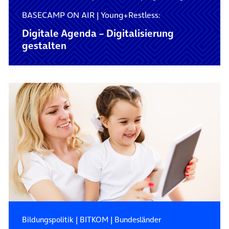
BASECAMP ON AIR | Young+Restless:
Digitale Agenda – Digitalisierung
gestalten
Bildungspolitik
|
BITKOM
|
Bundesländer