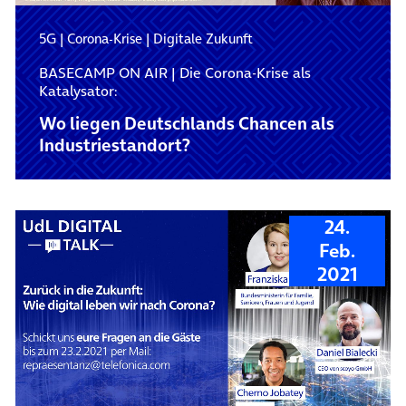
5G
|
Corona-Krise
|
Digitale Zukunft
BASECAMP ON AIR | Die Corona-Krise als
Katalysator:
Wo liegen Deutschlands Chancen als
Industriestandort?
24.
Feb.
2021