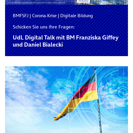
BMFSFJ
|
Corona-Krise
|
Digitale Bildung
Schicken Sie uns Ihre Fragen:
UdL Digital Talk mit BM Franziska Giffey
und Daniel Bialecki