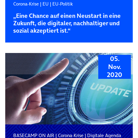
Corona-Krise
|
EU
|
EU-Politik
„Eine Chance auf einen Neustart in eine
Zukunft, die digitaler, nachhaltiger und
sozial akzeptiert ist.“
05.
Nov.
2020
BASECAMP ON AIR
|
Corona-Krise
|
Digitale Agenda