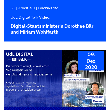
5G
|
Arbeit 4.0
|
Corona-Krise
UdL Digital Talk Video:
Digital-Staatsministerin Dorothee Bär
und Miriam Wohlfarth
09.
Dez.
2020