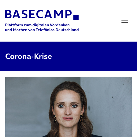
Main Navigation
Corona-Krise