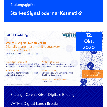
Bildungsgipfel:
Starkes Signal oder nur Kosmetik?
12.
Okt.
2020
Bildung
|
Corona-Krise
|
Digitale Bildung
VATM’s Digital Lunch Break: