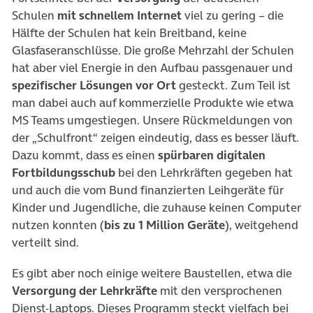
Schulen
mit schnellem Internet
viel zu gering – die
Hälfte der Schulen hat kein Breitband, keine
Glasfaseranschlüsse. Die große Mehrzahl der Schulen
hat aber viel Energie in den Aufbau passgenauer und
spezifischer Lösungen vor Ort
gesteckt. Zum Teil ist
man dabei auch auf kommerzielle Produkte wie etwa
MS Teams umgestiegen. Unsere Rückmeldungen von
der „Schulfront“ zeigen eindeutig, dass es besser läuft.
Dazu kommt, dass es einen
spürbaren digitalen
Fortbildungsschub
bei den Lehrkräften gegeben hat
und auch die vom Bund finanzierten Leihgeräte für
Kinder und Jugendliche, die zuhause keinen Computer
nutzen konnten (
bis zu 1 Million Geräte
), weitgehend
verteilt sind.
Es gibt aber noch einige weitere Baustellen, etwa die
Versorgung der Lehrkräfte
mit den versprochenen
Dienst-Laptops. Dieses Programm steckt vielfach bei