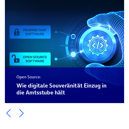
Open Source:
Wie digitale Souveränität Einzug in
die Amtsstube hält
Ein Element zurück blättern
Ein Element weiter blättern