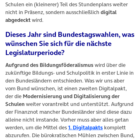
Schulen ein (kleinerer) Teil des Stundenplans weiter
nicht in Präsenz, sondern ausschließlich
digital
abgedeckt
wird.
Dieses Jahr sind Bundestagswahlen, was
wünschen Sie sich für die nächste
Legislaturperiode?
Aufgrund des Bildungsföderalismus
wird über die
zukünftige Bildungs- und Schulpolitik in erster Linie in
den Bundesländern entschieden. Was wir uns aber
vom Bund wünschen, ist einen zweiten Digitalpakt,
der die
Modernisierung und Digitalisierung der
Schulen
weiter vorantreibt und unterstützt. Aufgrund
der Finanznot mancher Bundesländer sind diese dazu
alleine nicht imstande. Vorher muss aber alles getan
(öffnet in neue
werden, um die Mittel des
1. Digitalpakts
komplett
abzurufen. Die bürokratischen Mühlen zwischen Bund,