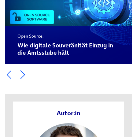
Open Source:
Wie digitale Souveränität Einzug in
die Amtsstube hält
Ein Element zurück blättern
Ein Element weiter blättern
Autor:in