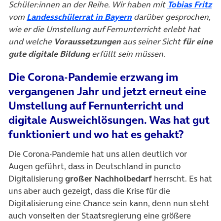
(ö
Schüler:innen an der Reihe. Wir haben mit
Tobias Fritz
(öffnet in neuem Tab)
vom
Landesschülerrat in Bayern
darüber gesprochen,
wie er die Umstellung auf Fernunterricht erlebt hat
und welche
Voraussetzungen
aus seiner Sicht
für eine
gute digitale Bildung
erfüllt sein müssen.
Die Corona-Pandemie erzwang im
vergangenen Jahr und jetzt erneut eine
Umstellung auf Fernunterricht und
digitale Ausweichlösungen. Was hat gut
funktioniert und wo hat es gehakt?
Die Corona-Pandemie hat uns allen deutlich vor
Augen geführt, dass in Deutschland in puncto
Digitalisierung
großer Nachholbedarf
herrscht. Es hat
uns aber auch gezeigt, dass die Krise für die
Digitalisierung eine Chance sein kann, denn nun steht
auch vonseiten der Staatsregierung eine größere