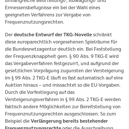
umfangreiche Beurteilungs-, Abwägungs- und
Ermessensbefugnisse ein bei der Wahl eines
geeigneten Verfahrens zur Vergabe von
Frequenznutzungsrechten.
Der
deutsche Entwurf der TKG-Novelle
schränkt
diese europarechtlich vorgesehenen Spielräume für
die Bundesnetzagentur deutlich ein. Bei Feststellung
der Frequenzknappheit gem. § 90 Abs. 9 TKG-E wird
das Vergabeverfahren festgezurrt, und aufgrund der
gesetzlichen Vorprägung zugunsten der Versteigerung
im § 99 Abs. 2 TKG-E läuft es fast automatisch auf eine
Auktion hinaus – und missachtet so die EU-Vorgaben.
Durch die Vorfestlegung auf das
Versteigerungsverfahren in § 99 Abs. 2 TKG-E werden
faktisch andere Möglichkeiten zur Bereitstellung von
Frequenznutzungsrechten ausgeschlossen. So zum
Beispiel die
Verlängerung bereits bestehender
Frequenznutzungsrechte
oder die Ausschreibung.