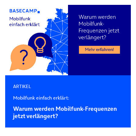
ARTIKEL
Mobilfunk einfach erklärt:
Warum werden Mobilfunk-Frequenzen
jetzt verlängert?