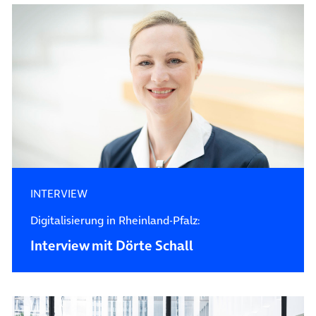
INTERVIEW
Digitalisierung in Rheinland-Pfalz:
Interview mit Dörte Schall