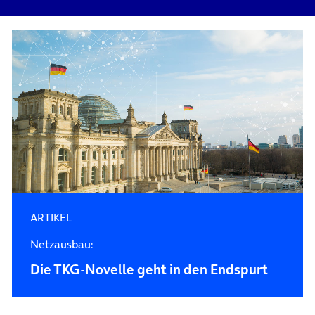
ARTIKEL
Netzausbau:
Die TKG-Novelle geht in den Endspurt