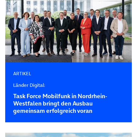
ARTIKEL
Länder Digital:
Task Force Mobilfunk in Nordrhein-
Westfalen bringt den Ausbau
gemeinsam erfolgreich voran