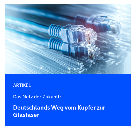
ARTIKEL
Das Netz der Zukunft:
Deutschlands Weg vom Kupfer zur
Glasfaser