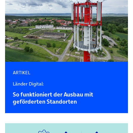
ARTIKEL
Länder Digital:
So funktioniert der Ausbau mit
geförderten Standorten