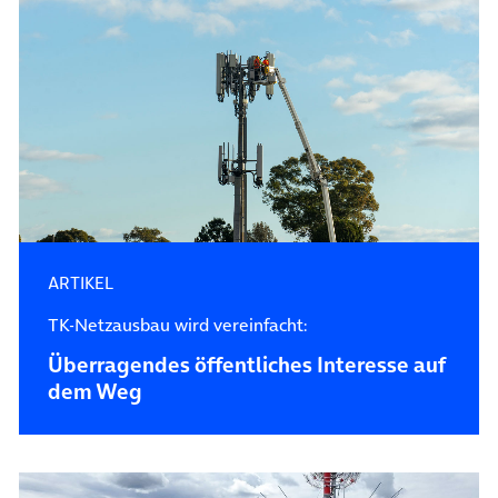
ARTIKEL
TK-Netzausbau wird vereinfacht:
Überragendes öffentliches Interesse auf
dem Weg