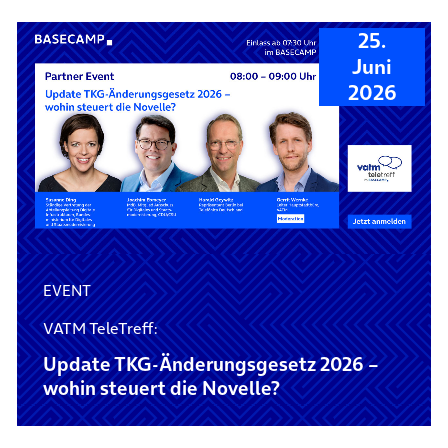
25.
Juni
2026
EVENT
VATM TeleTreff:
Update TKG-Änderungsgesetz 2026 –
wohin steuert die Novelle?