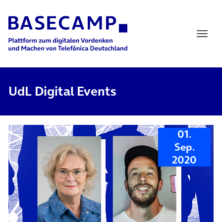
Main Navigation
UdL Digital Events
01.
Sep.
2020