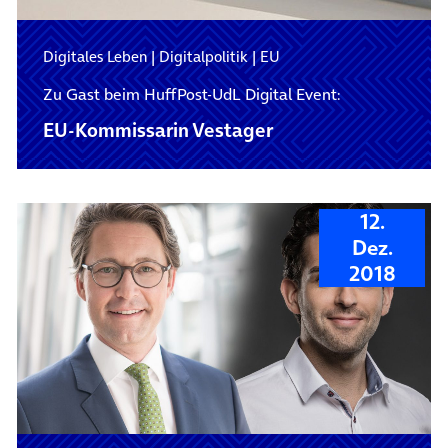
Digitales Leben
|
Digitalpolitik
|
EU
Zu Gast beim HuffPost-UdL Digital Event:
EU-Kommissarin Vestager
12.
Dez.
2018