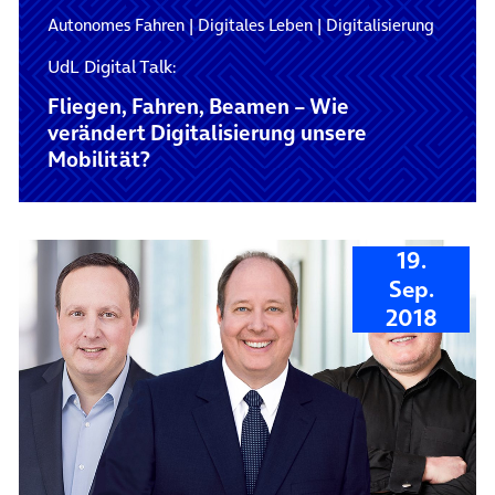
Autonomes Fahren
|
Digitales Leben
|
Digitalisierung
UdL Digital Talk:
Fliegen, Fahren, Beamen – Wie
verändert Digitalisierung unsere
Mobilität?
19.
Sep.
2018