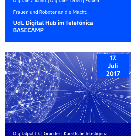
Digitale Zukunft
|
Digitales Leben
|
Frauen
Frauen und Roboter an die Macht:
UdL Digital Hub im Telefónica
BASECAMP
17.
Juli
2017
Digitalpolitik
|
Gründer
|
Künstliche Intelligenz