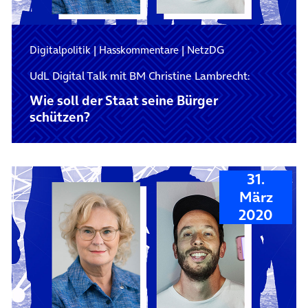
Digitalpolitik
|
Hasskommentare
|
NetzDG
UdL Digital Talk mit BM Christine Lambrecht:
Wie soll der Staat seine Bürger
schützen?
31.
März
2020