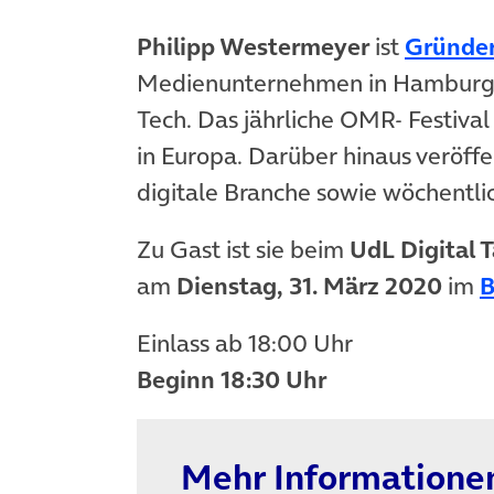
Philipp Westermeyer
ist
Gründe
Medienunternehmen in Hamburg m
Tech. Das jährliche OMR- Festival
in Europa. Darüber hinaus veröffe
digitale Branche sowie wöchentli
Zu Gast ist sie beim
UdL Digital T
am
Dienstag, 31. März 2020
im
Einlass ab 18:00 Uhr
Beginn 18:30 Uhr
Mehr Informatione