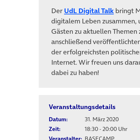
Der
UdL Digital Talk
bringt M
digitalem Leben zusammen, u
Gästen zu aktuellen Themen z
anschließend veröffentlichten
der erfolgreichsten politisc
Internet. Wir freuen uns darau
dabei zu haben!
Veranstaltungsdetails
Datum:
31. März 2020
Zeit:
18:30 - 20:00 Uhr
Veranstalter:
BASECAMP