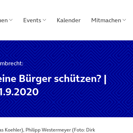
men
Events
Kalender
Mitmachen
ambrecht:
eine Bürger schützen? |
.9.2020
 Koehler), Philipp Westermeyer (Foto: Dirk