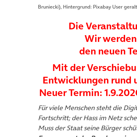
Bruniecki), Hintergrund: Pixabay User geral
Die Veranstalt
Wir werden 
den neuen Te
Mit der Verschiebu
Entwicklungen rund u
Neuer Termin: 1.9.202
Für viele Menschen steht die Digi
Fortschritt; der Hass im Netz sc
Muss der Staat seine Bürger schütz