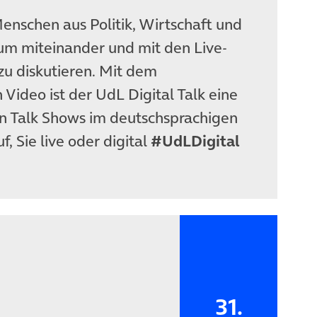
enschen aus Politik, Wirtschaft und
m miteinander und mit den Live-
u diskutieren. Mit dem
 Video ist der UdL Digital Talk eine
hen Talk Shows im deutschsprachigen
f, Sie live oder digital
#UdLDigital
31.