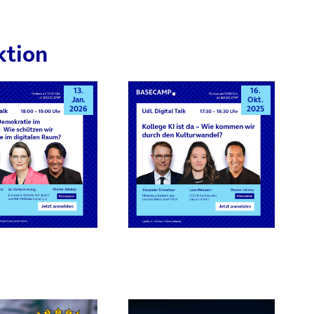
ktion
13.
16.
Jan.
Okt.
2026
2025
rn