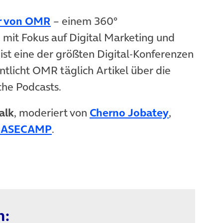
r von OMR
– einem 360°
it Fokus auf Digital Marketing und
 ist eine der größten Digital-Konferenzen
ntlicht OMR täglich Artikel über die
che Podcasts.
alk
, moderiert von
Cherno Jobatey
,
BASECAMP
.
n: