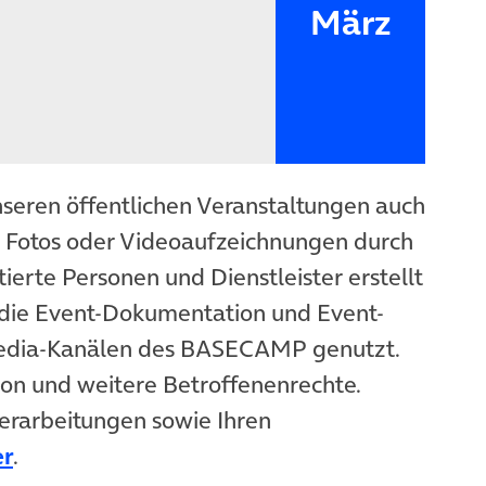
März
nseren öffentlichen Veranstaltungen auch
n Fotos oder Videoaufzeichnungen durch
ierte Personen und Dienstleister erstellt
die Event-Dokumentation und Event-
Media-Kanälen des BASECAMP genutzt.
ion und weitere Betroffenenrechte.
erarbeitungen sowie Ihren
er
.