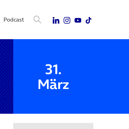
Podcast
31.
März