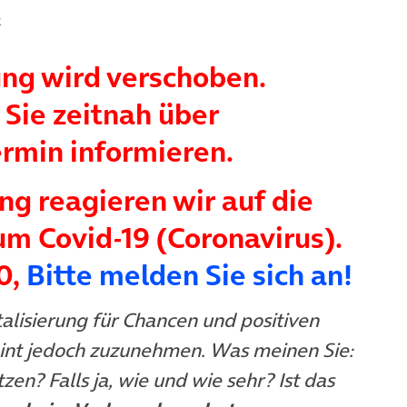
t
ung wird verschoben.
Sie zeitnah über
rmin informieren.
ng reagieren wir auf die
m Covid-19 (Coronavirus).
0,
Bitte melden Sie sich an!
talisierung für Chancen und positiven
heint jedoch zuzunehmen. Was meinen Sie:
en? Falls ja, wie und wie sehr? Ist das