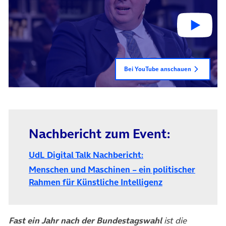
Bei YouTube anschauen
Nachbericht zum Event:
UdL Digital Talk Nachbericht:
Menschen und Maschinen – ein politischer
(öffnet in neue
Rahmen für Künstliche Intelligenz
Fast ein Jahr nach der Bundestagswahl
ist die