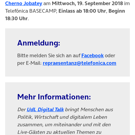
(öffnet in neuem Tab)
Cherno Jobatey
am
Mittwoch, 19. September 2018
im
Telefónica BASECAMP,
Einlass ab 18:00 Uhr
,
Beginn
18:30 Uhr
.
Anmeldung:
(öffnet in ne
Bitte melden Sie sich an auf
Facebook
oder
(öffnet
per E-Mail:
repraesentanz@telefonica.com
Mehr Informationen:
(öffnet in neuem Tab)
Der
UdL Digital Talk
bringt Menschen aus
Politik, Wirtschaft und digitalem Leben
zusammen, um miteinander und mit den
Live-Gästen zu aktuellen Themen zu