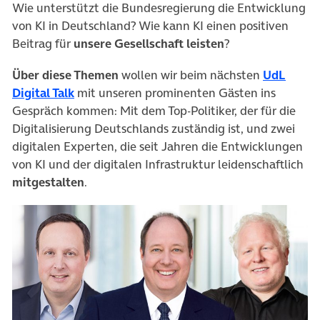
Wie unterstützt die Bundesregierung die Entwicklung
von KI in Deutschland? Wie kann KI einen positiven
Beitrag für
unsere Gesellschaft leisten
?
Über diese Themen
wollen wir beim nächsten
UdL
(öffnet in neuem Tab)
Digital Talk
mit unseren prominenten Gästen ins
Gespräch kommen: Mit dem Top-Politiker, der für die
Digitalisierung Deutschlands zuständig ist, und zwei
digitalen Experten, die seit Jahren die Entwicklungen
von KI und der digitalen Infrastruktur leidenschaftlich
mitgestalten
.