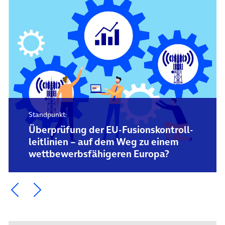
Standpunkt:
Überprüfung der EU-Fusions­kontroll­
leitlinien – auf dem Weg zu einem
wettbewerbs­fähigeren Europa?
Ein Element zurück blättern
Ein Element weiter blättern