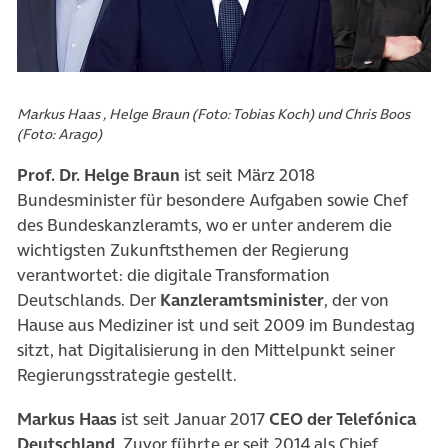
Markus Haas , Helge Braun (Foto: Tobias Koch) und Chris Boos
(Foto: Arago)
Prof. Dr. Helge Braun
ist seit März 2018
Bundesminister für besondere Aufgaben sowie Chef
des Bundeskanzleramts, wo er unter anderem die
wichtigsten Zukunftsthemen der Regierung
verantwortet: die digitale Transformation
Deutschlands. Der
Kanzleramtsminister
, der von
Hause aus Mediziner ist und seit 2009 im Bundestag
sitzt, hat Digitalisierung in den Mittelpunkt seiner
Regierungsstrategie gestellt.
Markus Haas
ist seit Januar 2017
CEO der Telefónica
Deutschland
. Zuvor führte er seit 2014 als Chief