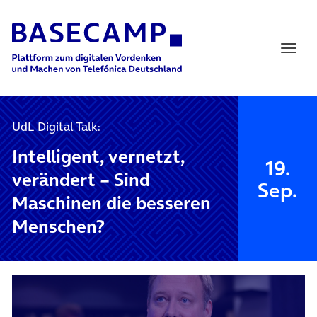
Main Navigation
UdL Digital Talk:
Intelligent, vernetzt,
19.
verändert – Sind
Sep.
Maschinen die besseren
Menschen?