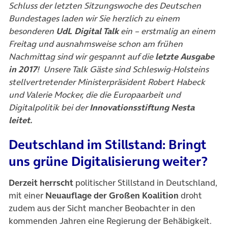
Schluss der letzten Sitzungswoche des Deutschen
Bundestages laden wir Sie herzlich zu einem
besonderen
UdL Digital Talk
ein – erstmalig an einem
Freitag und ausnahmsweise schon am frühen
Nachmittag sind wir gespannt auf die
letzte Ausgabe
in 2017
! Unsere Talk Gäste sind Schleswig-Holsteins
stellvertretender Ministerpräsident Robert Habeck
und Valerie Mocker, die die Europaarbeit und
Digitalpolitik bei der
Innovationsstiftung Nesta
leitet.
Deutschland im Stillstand: Bringt
uns grüne Digitalisierung weiter?
Derzeit herrscht
politischer Stillstand in Deutschland,
mit einer
Neuauflage der Großen Koalition
droht
zudem aus der Sicht mancher Beobachter in den
kommenden Jahren eine Regierung der Behäbigkeit.