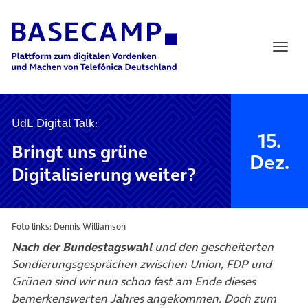
Main Navigation
UdL Digital Talk:
15.
Bringt uns grüne
Dez.
Digitalisierung weiter?
Foto links: Dennis Williamson
Nach der Bundestagswahl
und den gescheiterten
Sondierungsgesprächen zwischen Union, FDP und
Grünen sind wir nun schon fast am Ende dieses
bemerkenswerten Jahres angekommen. Doch zum