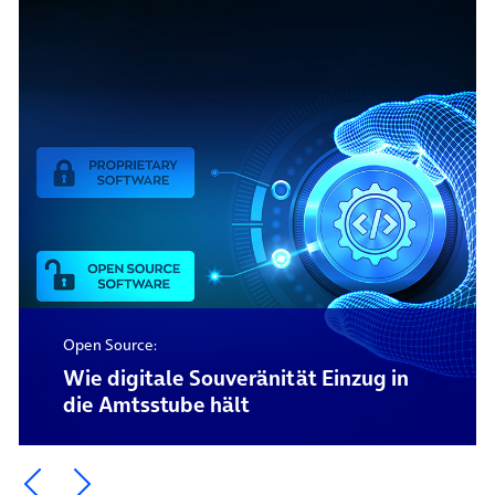
Open Source:
Wie digitale Souveränität Einzug in
die Amtsstube hält
Ein Element zurück blättern
Ein Element weiter blättern