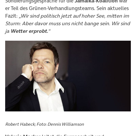
Sondierungsgespräche für die
Jamaika-Koalition
war
er Teil des Grünen-Verhandlungsteams. Sein aktuelles
Fazit:
„Wir sind politisch jetzt auf hoher See, mitten im
Sturm: Aber davor muss uns nicht bange sein. Wir sind
ja
Wetter erprobt.
“
Robert Habeck; Foto: Dennis Williamson