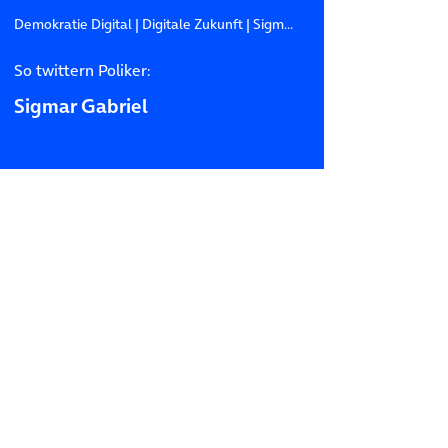
Demokratie Digital
|
Digitale Zukunft
|
Sigmar Gabriel
So twittern Poliker:
Sigmar Gabriel