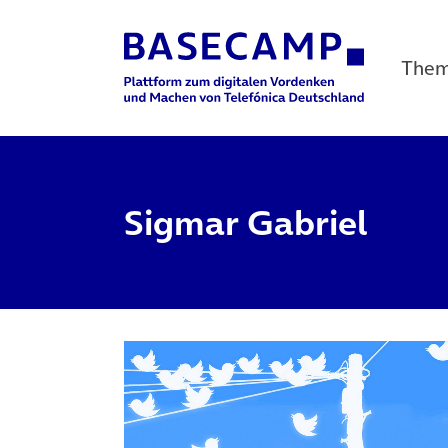
The
Main Navigation
Sigmar Gabriel