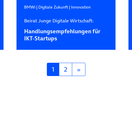
BMWi
|
Digitale Zukunft
|
Innovation
Beirat Junge Digitale Wirtschaft:
Handlungsempfehlungen für
IKT-Startups
1
2
»