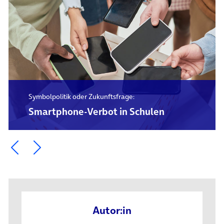
Symbolpolitik oder Zukunftsfrage:
Smartphone-Verbot in Schulen
Ein Element zurück blättern
Ein Element weiter blättern
Autor:in