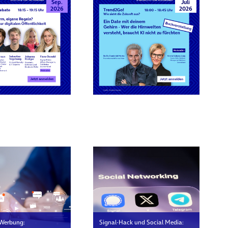
Sep.
Juli
2026
2026
rn
 Werbung:
Signal-Hack und Social Media: