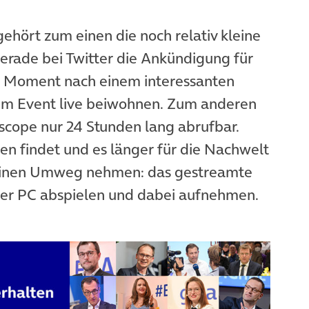
ehört zum einen die noch relativ kleine
gerade bei Twitter die Ankündigung für
em Moment nach einem interessanten
dem Event live beiwohnen. Zum anderen
iscope nur 24 Stunden lang abrufbar.
n findet und es länger für die Nachwelt
leinen Umweg nehmen: das gestreamte
er PC abspielen und dabei aufnehmen.