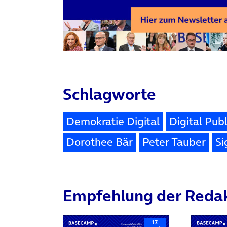
Schlagworte
Demokratie Digital
Digital Publ
Dorothee Bär
Peter Tauber
Si
Empfehlung der Reda
17.