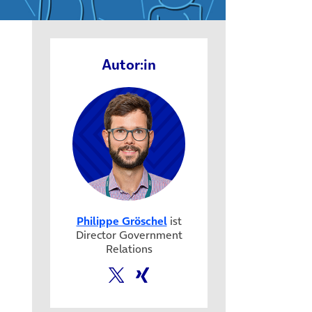
Autor:in
Philippe Gröschel
ist
Director Government
Relations