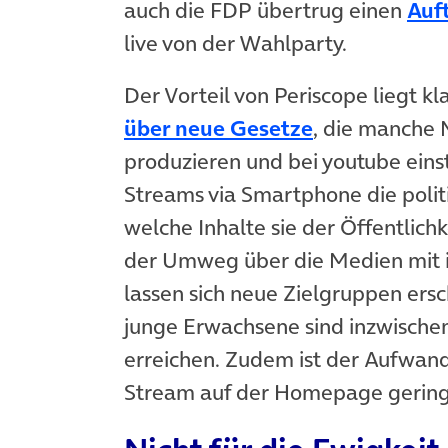
auch die FDP übertrug einen
Auft
live von der Wahlparty.
Der Vorteil von Periscope liegt k
(öffnet in ne
über neue Gesetze
, die manche 
produzieren und bei youtube eins
Streams via Smartphone die politi
welche Inhalte sie der Öffentlichk
der Umweg über die Medien mit 
lassen sich neue Zielgruppen ers
junge Erwachsene sind inzwischen
erreichen. Zudem ist der Aufwand
Stream auf der Homepage gering