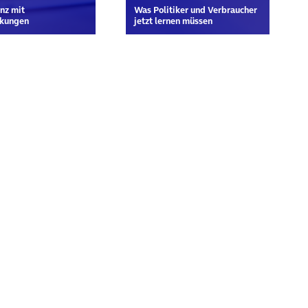
nz mit
Was Politiker und Verbraucher
kungen
jetzt lernen müssen
rn