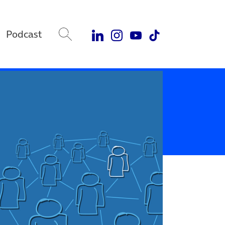
Podcast
 neuem Tab)