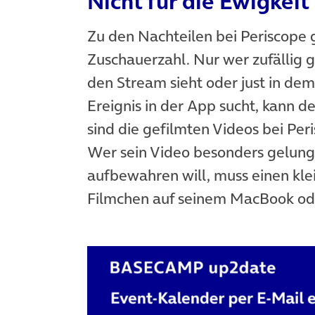
Nicht für die Ewigkeit
Zu den Nachteilen bei Periscope g
Zuschauerzahl. Nur wer zufällig 
den Stream sieht oder just in d
Ereignis in der App sucht, kann 
sind die gefilmten Videos bei Per
Wer sein Video besonders gelunge
aufbewahren will, muss einen k
Filmchen auf seinem MacBook od