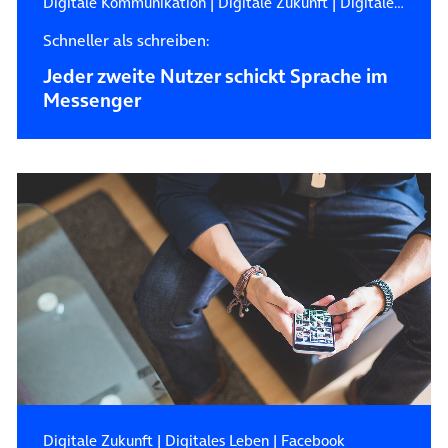
Digitale Kommunikation
|
Digitale Zukunft
|
Digitales Leben
Schneller als schreiben:
Jeder zweite Nutzer schickt Sprache im
Messenger
Digitale Zukunft
|
Digitales Leben
|
Facebook