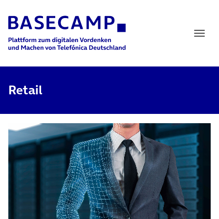
Main Navigation
Retail