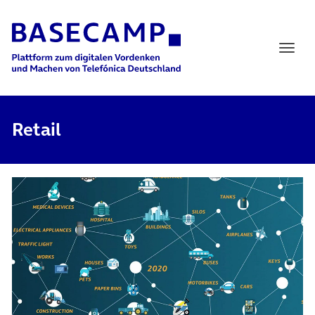
Main Navigation
Retail