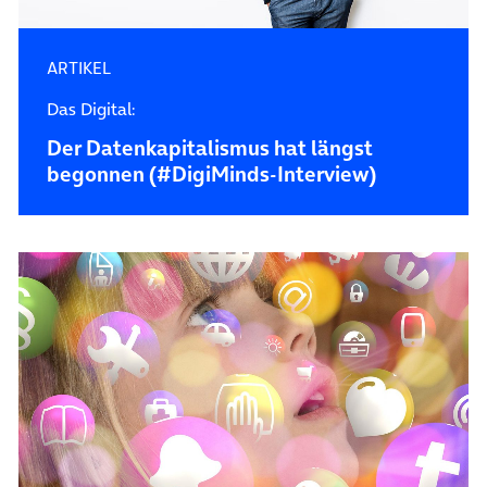
ARTIKEL
Das Digital:
Der Datenkapitalismus hat längst
begonnen (#DigiMinds-Interview)