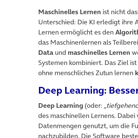
Maschinelles Lernen
ist nicht das
Unterschied: Die KI erledigt ihre
Lernen ermöglicht es den
Algori
das Maschinenlernen als Teilberei
Data
und
maschinelles Lernen
we
Systemen kombiniert. Das Ziel is
ohne menschliches Zutun lernen
Deep Learning: Besse
Deep Learning
(oder:
„tiefgehen
des maschinellen Lernens. Dabe
Datenmengen genutzt, um die Fu
nachzubilden. Die Software beste