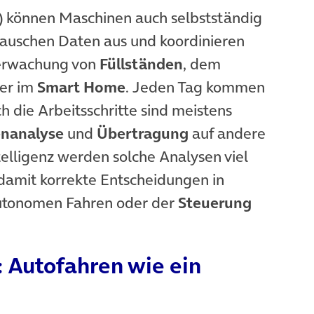
) können Maschinen auch selbstständig
tauschen Daten aus und koordinieren
berwachung von
Füllständen
, dem
er im
Smart Home
. Jeden Tag kommen
die Arbeitsschritte sind meistens
nanalyse
und
Übertragung
auf andere
telligenz werden solche Analysen viel
amit korrekte Entscheidungen in
 autonomen Fahren oder der
Steuerung
: Autofahren wie ein