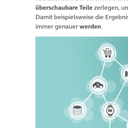
überschaubare Teile
zerlegen, um
Damit beispielsweise die Ergebni
immer genauer
werden
.