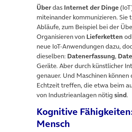
Über
das
Internet der Dinge
(IoT
miteinander kommunizieren. Sie 
Abläufe, zum Beispiel bei der Ü
Organisieren von
Lieferketten
od
neue IoT-Anwendungen dazu, doch 
dieselben:
Datenerfassung
,
Date
Geräte. Aber durch künstlicher In
genauer. Und Maschinen können d
Echtzeit treffen, die etwa beim
von Industrieanlagen nötig
sind
.
Kognitive Fähigkeiten
Mensch