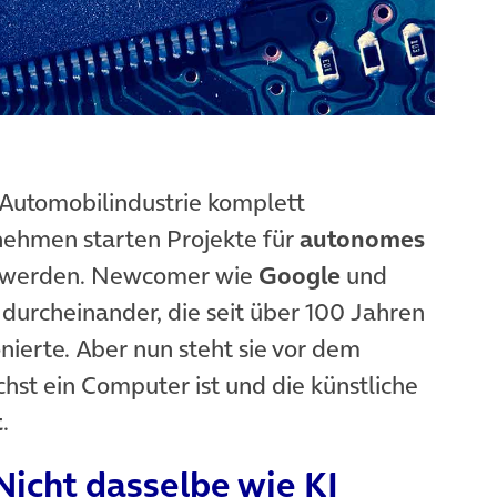
e Automobilindustrie komplett
ehmen starten Projekte für
autonomes
ch werden. Newcomer wie
Google
und
durcheinander, die seit über 100 Jahren
nierte. Aber nun steht sie vor dem
st ein Computer ist und die künstliche
t
.
Nicht dasselbe wie KI