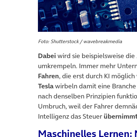
Foto: Shutterstock / wavebreakmedia
Dabei
wird sie beispielsweise di
umkrempeln. Immer mehr Untern
Fahren
, die erst durch KI mögli
Tesla
wirbeln damit eine Branche 
nach denselben Prinzipien funktio
Umbruch, weil der Fahrer demnäch
Intelligenz das Steuer
übernimm
Maschinelles Lernen: 