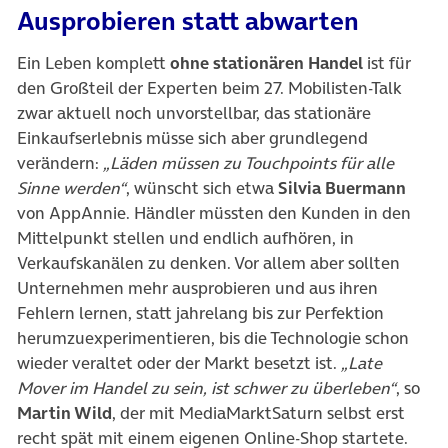
Ausprobieren statt abwarten
Ein Leben komplett
ohne stationären Handel
ist für
den Großteil der Experten beim 27. Mobilisten-Talk
zwar aktuell noch unvorstellbar, das stationäre
Einkaufserlebnis müsse sich aber grundlegend
verändern:
„Läden müssen zu Touchpoints für alle
Sinne werden“
, wünscht sich etwa
Silvia Buermann
von AppAnnie. Händler müssten den Kunden in den
Mittelpunkt stellen und endlich aufhören, in
Verkaufskanälen zu denken. Vor allem aber sollten
Unternehmen mehr ausprobieren und aus ihren
Fehlern lernen, statt jahrelang bis zur Perfektion
herumzuexperimentieren, bis die Technologie schon
wieder veraltet oder der Markt besetzt ist.
„Late
Mover im Handel zu sein, ist schwer zu überleben“
, so
Martin Wild
, der mit MediaMarktSaturn selbst erst
recht spät mit einem eigenen Online-Shop startete.