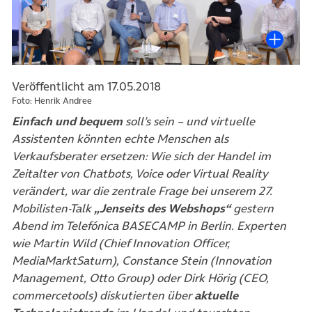
Veröffentlicht am 17.05.2018
Foto: Henrik Andree
Einfach und bequem
soll’s sein – und virtuelle
Assistenten könnten echte Menschen als
Verkaufsberater ersetzen: Wie sich der Handel im
Zeitalter von Chatbots, Voice oder Virtual Reality
verändert, war die zentrale Frage bei unserem 27.
Mobilisten-Talk
„Jenseits des Webshops“
gestern
Abend im Telefónica BASECAMP in Berlin. Experten
wie Martin Wild (Chief Innovation Officer,
MediaMarktSaturn), Constance Stein (Innovation
Management, Otto Group) oder Dirk Hörig (CEO,
commercetools) diskutierten über
aktuelle