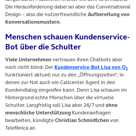
Die Herausforderung dabei sei aber das Conversational
Design – also die nutzerfreundliche
Aufbereitung von
Konversationsmustern.
Menschen schauen Kundenservice-
Bot über die Schulter
Viele Unternehmen
vertrauen ihren Chatbots aber
(öf
noch nicht blind: Der
Kundenservice-Bot Lisa von O
2
funktioniert aktuell nur zu den „Öffnungszeiten“, in
denen zur Not auch ein Callcenter Agent in den
Kundendialog eingreifen kann. Denn Lisa schauen im
Hintergrund echte Menschen über die virtuelle
Schulter. Langfristig soll Lisa aber 24/7 und
ohne
menschliche Unterstützung
Kundenanfragen
bearbeiten, kündigte
Christian Schmidtchen
von
Telefónica an.