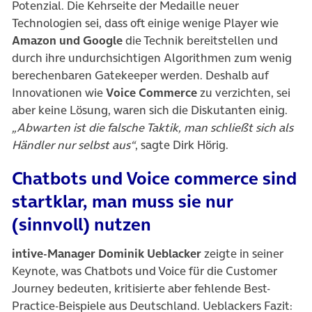
Potenzial. Die Kehrseite der Medaille neuer
Technologien sei, dass oft einige wenige Player wie
Amazon und Google
die Technik bereitstellen und
durch ihre undurchsichtigen Algorithmen zum wenig
berechenbaren Gatekeeper werden. Deshalb auf
Innovationen wie
Voice Commerce
zu verzichten, sei
aber keine Lösung, waren sich die Diskutanten einig.
„Abwarten ist die falsche Taktik, man schließt sich als
Händler nur selbst aus“
, sagte Dirk Hörig.
Chatbots und Voice commerce sind
startklar, man muss sie nur
(sinnvoll) nutzen
intive-Manager Dominik Ueblacker
zeigte in seiner
Keynote, was Chatbots und Voice für die Customer
Journey bedeuten, kritisierte aber fehlende Best-
Practice-Beispiele aus Deutschland. Ueblackers Fazit: