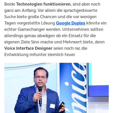
Beide
Technologien funktionieren
, sind aber noch
ganz am Anfang. Vor allem die sprachgesteuerte
Suche biete große Chancen und die vor wenigen
(öffnet in ne
Tagen vorgestellte Lösung
Google Duplex
könnte ein
echter Gamechanger werden. Unternehmen sollten
allerdings genau abwägen ob ein Einsatz für die
eigenen Ziele Sinn mache und Mehrwert biete, denn
Voice Interface Designer
seien noch rar, die
Entwicklung mitunter ziemlich teuer.