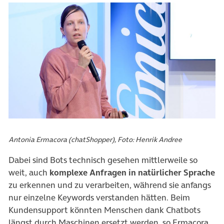
Antonia Ermacora (chatShopper), Foto: Henrik Andree
Dabei sind Bots technisch gesehen mittlerweile so
weit, auch
komplexe Anfragen in natürlicher Sprache
zu erkennen und zu verarbeiten, während sie anfangs
nur einzelne Keywords verstanden hätten. Beim
Kundensupport könnten Menschen dank Chatbots
längst durch Maschinen ersetzt werden, so Ermacora.