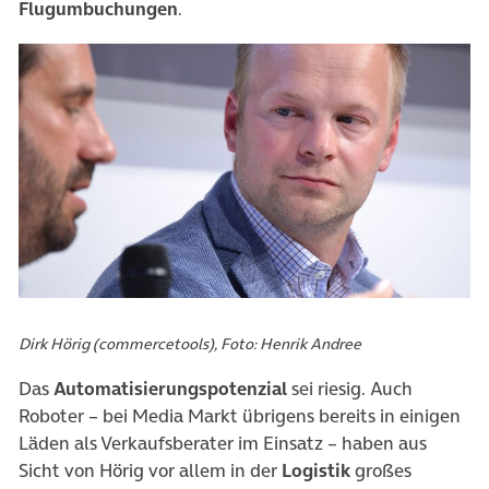
Flugumbuchungen
.
Dirk Hörig (commercetools), Foto: Henrik Andree
Das
Automatisierungspotenzial
sei riesig. Auch
Roboter – bei Media Markt übrigens bereits in einigen
Läden als Verkaufsberater im Einsatz – haben aus
Sicht von Hörig vor allem in der
Logistik
großes