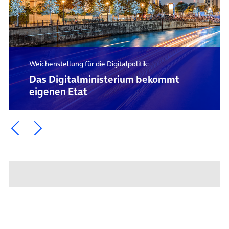
Weichenstellung für die Digitalpolitik:
Das Digital­ministerium bekommt
eigenen Etat
Ein Element zurück blättern
Ein Element weiter blättern