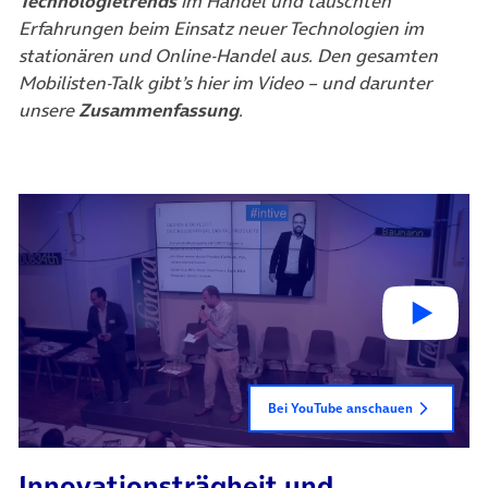
Technologietrends
im Handel und tauschten
Erfahrungen beim Einsatz neuer Technologien im
stationären und Online-Handel aus. Den gesamten
Mobilisten-Talk gibt’s hier im Video – und darunter
unsere
Zusammenfassung
.
Bei YouTube anschauen
Innovationsträgheit und