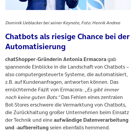
Dominik Ueblacker bei seiner Keynote, Foto: Henrik Andree
Chatbots als riesige Chance bei der
Automatisierung
chatShopper-Gründerin Antonia Ermacora
gab
spannende Einblicke in die Landschaft von Chatbots –
also computergesteuerte Systeme, die automatisiert,
z.B. auf Kundenanfragen, antworten können. Das
ernüchternde Fazit von Ermacora:
„Es gibt immer
noch keine guten Bots.“
Das Fehlen eines zentralen
Bot-Stores erschwere die Vermarktung von Chatbots,
die Zurückhaltung großer Unternehmen beim Einsatz
der Technik und eine
aufwändige Datenverarbeitung
und -aufbereitung
seien ebenfalls hemmend.