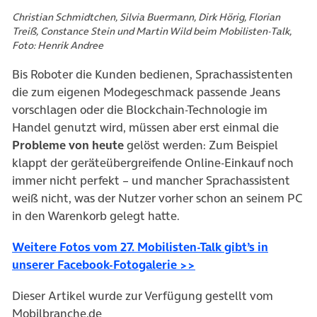
Christian Schmidtchen, Silvia Buermann, Dirk Hörig, Florian
Treiß, Constance Stein und Martin Wild beim Mobilisten-Talk,
Foto: Henrik Andree
Bis Roboter die Kunden bedienen, Sprachassistenten
die zum eigenen Modegeschmack passende Jeans
vorschlagen oder die Blockchain-Technologie im
Handel genutzt wird, müssen aber erst einmal die
Probleme von heute
gelöst werden: Zum Beispiel
klappt der geräteübergreifende Online-Einkauf noch
immer nicht perfekt – und mancher Sprachassistent
weiß nicht, was der Nutzer vorher schon an seinem PC
in den Warenkorb gelegt hatte.
Weitere Fotos vom 27. Mobilisten-Talk gibt’s in
(öffnet in neuem Tab)
unserer Facebook-Fotogalerie >>
Dieser Artikel wurde zur Verfügung gestellt vom
Mobilbranche.de