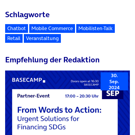
Schlagworte
Chatbot
Mobile Commerce
Mobilisten-Talk
Retail
Veranstaltung
Empfehlung der Redaktion
30.
Sep.
2024