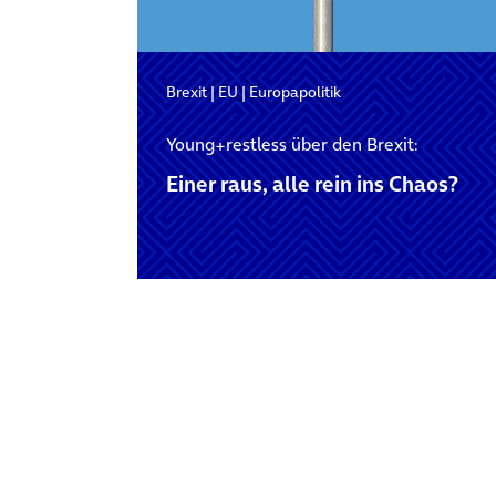
Brexit
|
EU
|
Europapolitik
Young+restless über den Brexit:
Einer raus, alle rein ins Chaos?
Posts navigation