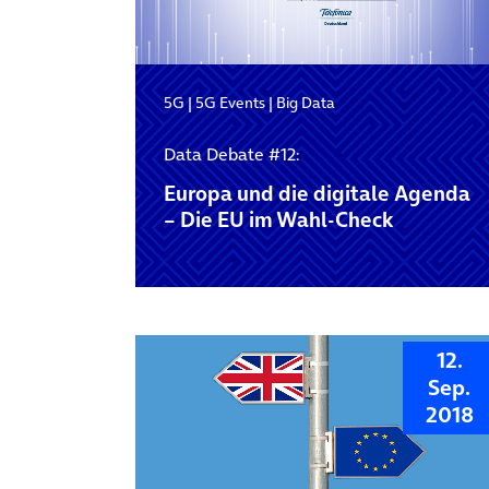
5G
|
5G Events
|
Big Data
Data Debate #12:
Europa und die digitale Agenda
– Die EU im Wahl-Check
12.
Sep.
2018