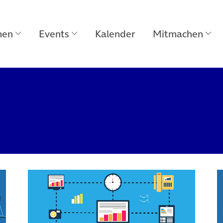
men
Events
Kalender
Mitmachen