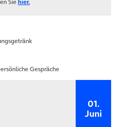
ten Sie
hier.
ßungsgetränk
 persönliche Gespräche
01.
Juni