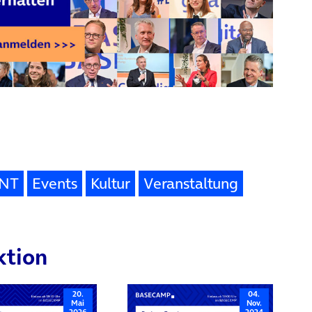
NT
Events
Kultur
Veranstaltung
ktion
20.
04.
Mai
Nov.
2026
2024