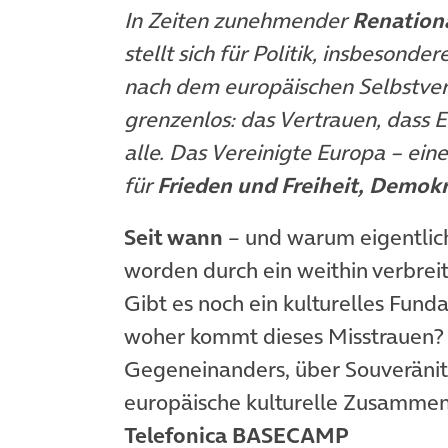
In Zeiten zunehmender
Renationa
stellt sich für Politik, insbesonde
nach dem europäischen Selbstvers
grenzenlos: das Vertrauen, dass Eu
alle. Das Vereinigte Europa – ein
für
Frieden und Freiheit, Demok
Seit wann
– und warum eigentlich
worden durch ein weithin verbrei
Gibt es noch ein kulturelles Fun
woher kommt dieses Misstrauen? Ü
Gegeneinanders, über Souveränit
europäische kulturelle Zusammena
Telefonica BASECAMP