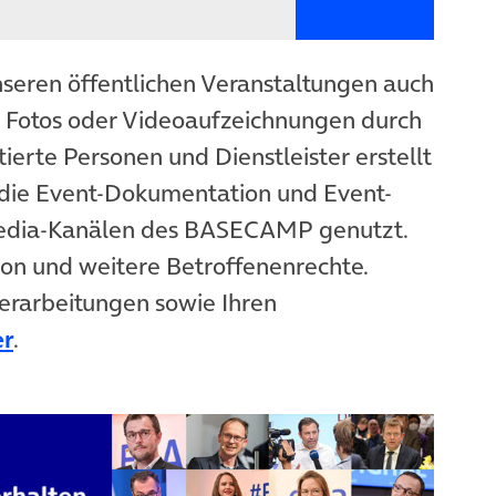
nseren öffentlichen Veranstaltungen auch
n Fotos oder Videoaufzeichnungen durch
ierte Personen und Dienstleister erstellt
die Event-Dokumentation und Event-
Media-Kanälen des BASECAMP genutzt.
ion und weitere Betroffenenrechte.
erarbeitungen sowie Ihren
er
.