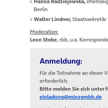
Hanna Radziejowska,
ehemalige
Berlin
Walter Lindner,
Staatssekretär
Moderation:
Leon Stebe
, rbb, u.a. Korrespon
Anmeldung:
Für die Teilnahme an dieser 
erforderlich.
Bitte melden Sie sich unter 
einladung@minzgmbh.de