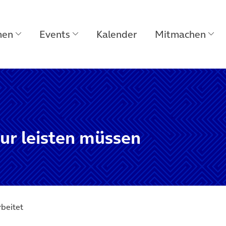
men
Events
Kalender
Mitmachen
tur leisten müssen
rbeitet