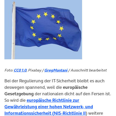
Foto:
CC0 1.0
, Pixabay /
GregMontani
/ Ausschnitt bearbeitet
Bei der Regulierung der IT-Sicherheit bleibt es auch
deswegen spannend, weil die
europäische
Gesetzgebung
der nationalen dicht auf den Fersen ist.
So wird die
europäische Richtlinie zur
Gewährleistung einer hohen Netzwerk- und
(öffnet in neu
Informationssicherheit (NIS-Richtlinie II
) weitere