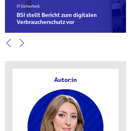
IT-Sicherheit:
BSI stellt Bericht zum digitalen
Verbraucherschutz vor
Ein Element zurück blättern
Ein Element weiter blättern
Autor:in