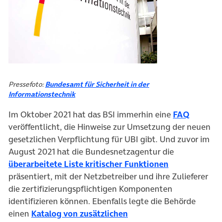
Pressefoto:
Bundesamt für Sicherheit in der
Informationstechnik
(öffnet 
Im Oktober 2021 hat das BSI immerhin eine
FAQ
veröffentlicht, die Hinweise zur Umsetzung der neuen
gesetzlichen Verpflichtung für UBI gibt. Und zuvor im
August 2021 hat die Bundesnetzagentur die
(öffnet in ne
überarbeitete Liste kritischer Funktionen
präsentiert, mit der Netzbetreiber und ihre Zulieferer
die zertifizierungspflichtigen Komponenten
identifizieren können. Ebenfalls legte die Behörde
einen
Katalog von zusätzlichen