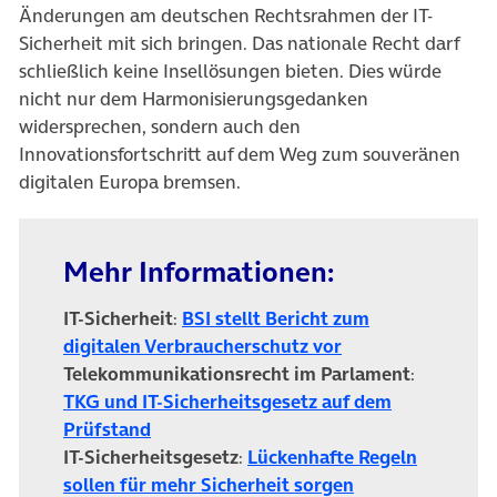
Änderungen am deutschen Rechtsrahmen der IT-
Sicherheit mit sich bringen. Das nationale Recht darf
schließlich keine Insellösungen bieten. Dies würde
nicht nur dem Harmonisierungsgedanken
widersprechen, sondern auch den
Innovationsfortschritt auf dem Weg zum souveränen
digitalen Europa bremsen.
Mehr Informationen:
IT-Sicherheit
:
BSI stellt Bericht zum
(öffnet in neuem 
digitalen Verbraucherschutz vor
Telekommunikationsrecht im Parlament
:
TKG und IT-Sicherheitsgesetz auf dem
(öffnet in neuem Tab)
Prüfstand
IT-Sicherheitsgesetz
:
Lückenhafte Regeln
(öffnet in neuem
sollen für mehr Sicherheit sorgen