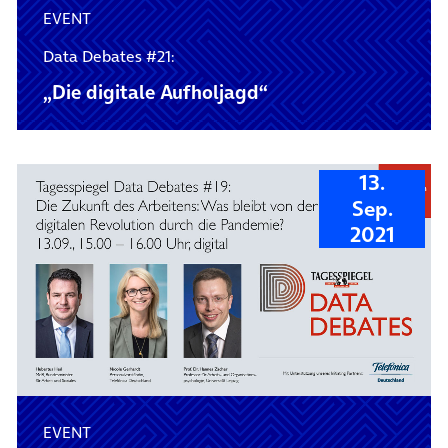
EVENT
Data Debates #21:
„Die digitale Aufholjagd“
13.
Sep.
2021
EVENT