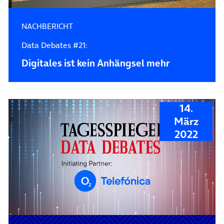
NACHBERICHT
Data Debates #21:
Digitales ist kein Anhängsel mehr
14.
März
2022