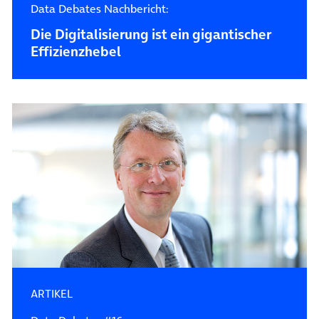
Data Debates Nachbericht:
Die Digitalisierung ist ein gigantischer
Effizienzhebel
ARTIKEL