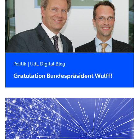
Politik
|
UdL Digital Blog
Gratulation Bundespräsident Wulff!