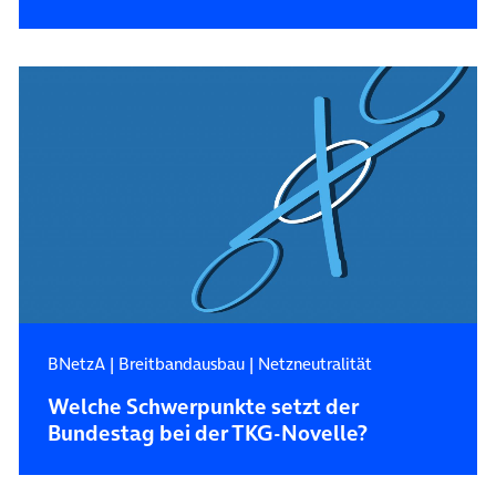
BNetzA
|
Breitbandausbau
|
Netzneutralität
Welche Schwerpunkte setzt der
Bundestag bei der TKG-Novelle?