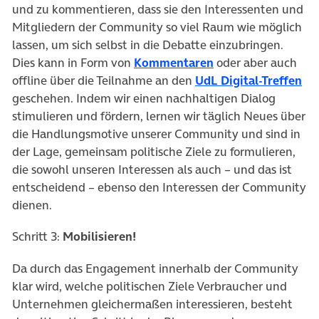
und zu kommentieren, dass sie den Interessenten und
Mitgliedern der Community so viel Raum wie möglich
lassen, um sich selbst in die Debatte einzubringen.
(öffnet in neuem T
Dies kann in Form von
Kommentaren
oder aber auch
(öf
offline über die Teilnahme an den
UdL Digital-Treffen
geschehen. Indem wir einen nachhaltigen Dialog
stimulieren und fördern, lernen wir täglich Neues über
die Handlungsmotive unserer Community und sind in
der Lage, gemeinsam politische Ziele zu formulieren,
die sowohl unseren Interessen als auch – und das ist
entscheidend – ebenso den Interessen der Community
dienen.
Schritt 3:
Mobilisieren!
Da durch das Engagement innerhalb der Community
klar wird, welche politischen Ziele Verbraucher und
Unternehmen gleichermaßen interessieren, besteht