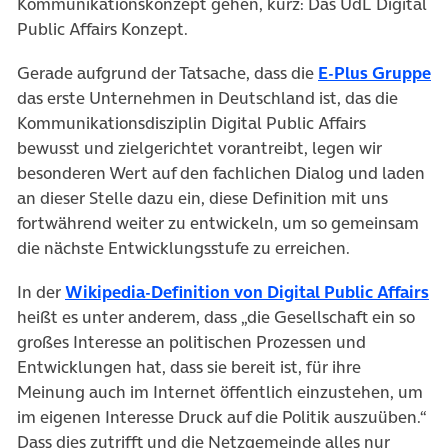
Kommunikationskonzept gehen, kurz: Das UdL Digital
Public Affairs Konzept.
(ö
Gerade aufgrund der Tatsache, dass die
E-Plus Gruppe
das erste Unternehmen in Deutschland ist, das die
Kommunikationsdisziplin Digital Public Affairs
bewusst und zielgerichtet vorantreibt, legen wir
besonderen Wert auf den fachlichen Dialog und laden
an dieser Stelle dazu ein, diese Definition mit uns
fortwährend weiter zu entwickeln, um so gemeinsam
die nächste Entwicklungsstufe zu erreichen.
(ö
In der
Wikipedia-Definition von Digital Public Affairs
heißt es unter anderem, dass „die Gesellschaft ein so
großes Interesse an politischen Prozessen und
Entwicklungen hat, dass sie bereit ist, für ihre
Meinung auch im Internet öffentlich einzustehen, um
im eigenen Interesse Druck auf die Politik auszuüben.“
Dass dies zutrifft und die Netzgemeinde alles nur