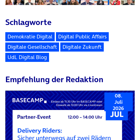
Schlagworte
Demokratie Digital
Digital Public Affairs
Digitale Gesellschaft
Digitale Zukunft
UdL Digital Blog
Empfehlung der Redaktion
08.
Juli
2026