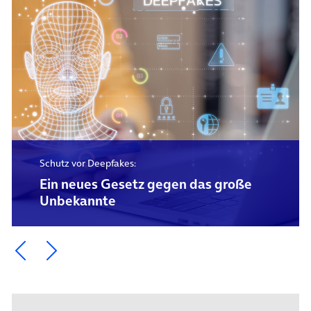
Schutz vor Deepfakes:
Ein neues Gesetz gegen das große
Unbekannte
Ein Element zurück blättern
Ein Element weiter blättern